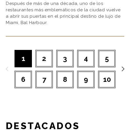
Después de más de una década, uno de los
restaurantes más emblemáticos de la ciudad vuelve
a abrir sus puertas en el principal destino de lujo de
Miami, Bal Harbour.
1
2
3
4
5
6
7
8
9
10
DESTACADOS