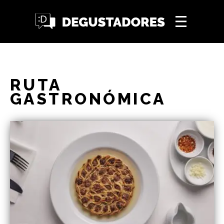
RUTA
GASTRONÓMICA