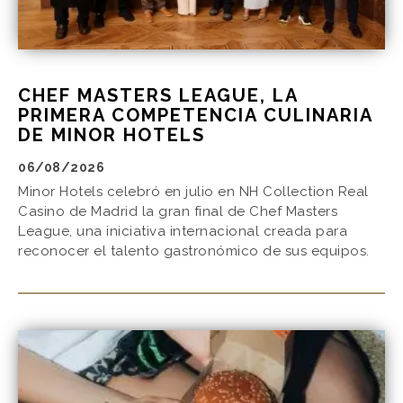
CHEF MASTERS LEAGUE, LA
PRIMERA COMPETENCIA CULINARIA
DE MINOR HOTELS
06/08/2026
Minor Hotels celebró en julio en NH Collection Real
Casino de Madrid la gran final de Chef Masters
League, una iniciativa internacional creada para
reconocer el talento gastronómico de sus equipos.