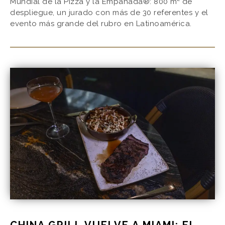
Mundial de la Pizza y la Empanada®: 800 m² de
despliegue, un jurado con más de 30 referentes y el
evento más grande del rubro en Latinoamérica.
CHINA GRILL VUELVE A MIAMI: EL