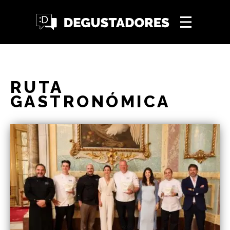
RUTA
GASTRONÓMICA