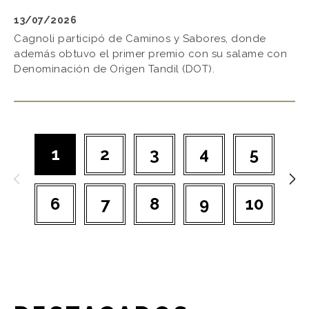
13/07/2026
Cagnoli participó de Caminos y Sabores, donde
además obtuvo el primer premio con su salame con
Denominación de Origen Tandil (DOT).
1
2
3
4
5
6
7
8
9
10