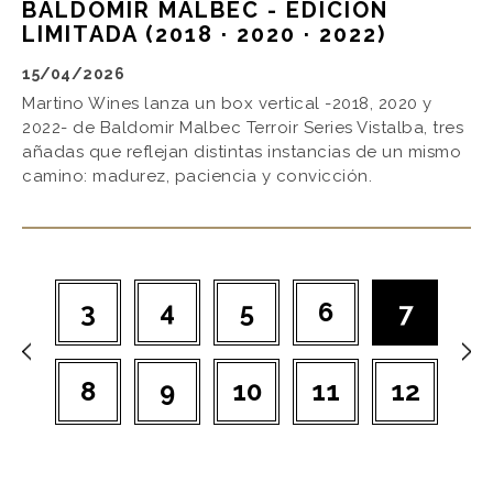
BALDOMIR MALBEC - EDICIÓN
LIMITADA (2018 · 2020 · 2022)
15/04/2026
Martino Wines lanza un box vertical -2018, 2020 y
2022- de Baldomir Malbec Terroir Series Vistalba, tres
añadas que reflejan distintas instancias de un mismo
camino: madurez, paciencia y convicción.
3
4
5
6
7
8
9
10
11
12