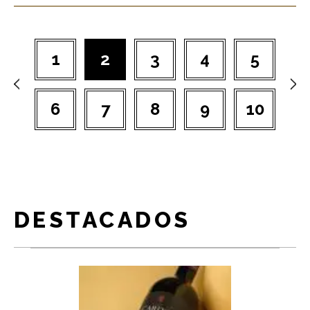
1
2
3
4
5
6
7
8
9
10
DESTACADOS