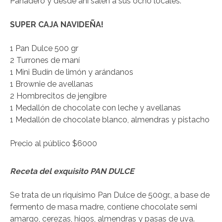
Panadero y desde ahí salen a sus ocho locales.
SUPER CAJA NAVIDEÑA!
1 Pan Dulce 500 gr
2 Turrones de maní
1 Mini Budín de limón y arándanos
1 Brownie de avellanas
2 Hombrecitos de jengibre
1 Medallón de chocolate con leche y avellanas
1 Medallón de chocolate blanco, almendras y pistacho
Precio al público $6000
Receta del exquisito PAN DULCE
Se trata de un riquísimo Pan Dulce de 500gr., a base de
fermento de masa madre, contiene chocolate semi
amargo, cerezas, higos, almendras y pasas de uva.