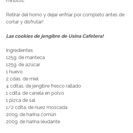
minutos.
Retirar del horno y dejar enfriar por completo antes de
cortar y disfrutar!
Las cookies de jengibre de Usina Cafetera!
Ingredientes
125g. de manteca
125g. de azúcar
1 huevo
2 cdas. de miel
4 cditas. de jengibre fresco rallado
1 cdita. de canela en polvo
1 pizca de sal
1/2 cdita. de nuez moscada
200g. de harina común
200g. de harina leudante