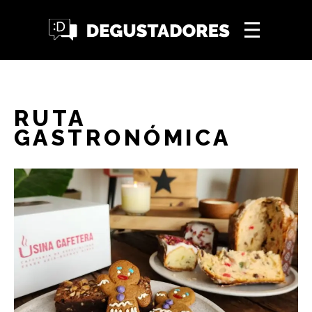
RUTA
GASTRONÓMICA