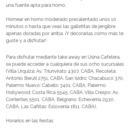
una fuente apta para horno.
Hornear en horno moderado precalentado unos 10
minutos o hasta que veas las galletitas de jengibre
apenas doradas por arriba. ¡Y decorarlas como más te
guste y a disfrutar!
Para disfrutar mediante take away en Usina Cafetera,
se puede acceder a cualquiera de sus ocho sucursales
(Villa Urquiza: Av. Triunvirato 4307, CABA, Recoleta:
Antonio Beruti 2751, CABA, San Isidro: Chacabuco 370,
Palermo Nuevo: Cabello 3401, CABA, Palermo
Hollywood: Costa Rica 5545, CABA, Villa Crespo: Av.
Corrientes 5501, CABA, Belgrano: Echeverría 2930,
CABA, Las Cañitas: Eslovenia 1811, CABA).
Horarios en las fiestas