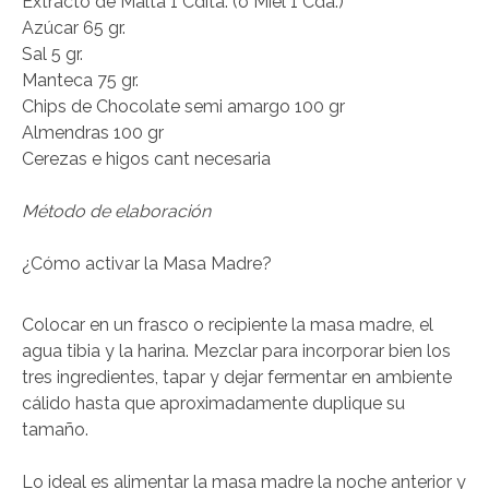
Extracto de Malta 1 Cdita. (o Miel 1 Cda.)
Azúcar 65 gr.
Sal 5 gr.
Manteca 75 gr.
Chips de Chocolate semi amargo 100 gr
Almendras 100 gr
Cerezas e higos cant necesaria
Método de elaboración
¿Cómo activar la Masa Madre?
Colocar en un frasco o recipiente la masa madre, el
agua tibia y la harina. Mezclar para incorporar bien los
tres ingredientes, tapar y dejar fermentar en ambiente
cálido hasta que aproximadamente duplique su
tamaño.
Lo ideal es alimentar la masa madre la noche anterior y