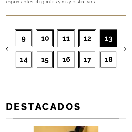
espumantes elegantes y muy distintivos.
9
10
11
12
13
14
15
16
17
18
DESTACADOS