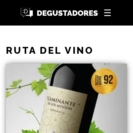
RUTA DEL VINO