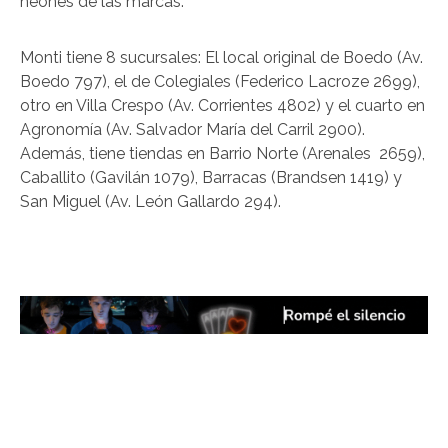
neones de las marcas.
Monti tiene 8 sucursales: El local original de Boedo (Av.
Boedo 797), el de Colegiales (Federico Lacroze 2699),
otro en Villa Crespo (Av. Corrientes 4802) y el cuarto en
Agronomía (Av. Salvador María del Carril 2900).
Además, tiene tiendas en Barrio Norte (Arenales 2659),
Caballito (Gavilán 1079), Barracas (Brandsen 1419) y
San Miguel (Av. León Gallardo 294).