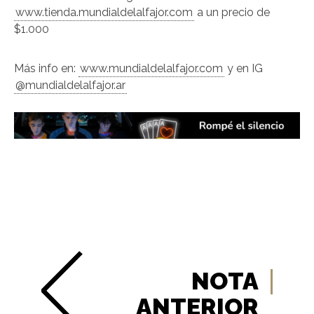
www.tienda.mundialdelalfajor.com
a un precio de
$1.000
Más info en:
www.mundialdelalfajor.com
y en IG
@mundialdelalfajor.ar
NOTA
ANTERIOR