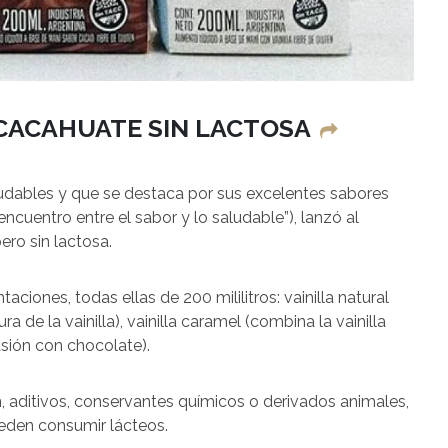
 CACAHUATE SIN LACTOSA
ludables y que se destaca por sus excelentes sabores
encuentro entre el sabor y lo saludable”), lanzó al
ro sin lactosa.
taciones, todas ellas de 200 mililitros: vainilla natural
 de la vainilla), vainilla caramel (combina la vainilla
usión con chocolate).
n, aditivos, conservantes químicos o derivados animales,
ueden consumir lácteos.