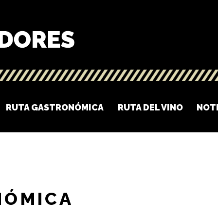
RUTA GASTRONÓMICA
RUTA DEL VINO
NOT
NÓMICA