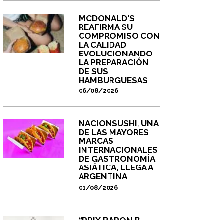
MCDONALD'S
REAFIRMA SU
COMPROMISO CON
LA CALIDAD
EVOLUCIONANDO
LA PREPARACIÓN
DE SUS
HAMBURGUESAS
06/08/2026
NACIONSUSHI, UNA
DE LAS MAYORES
MARCAS
INTERNACIONALES
DE GASTRONOMÍA
ASIÁTICA, LLEGA A
ARGENTINA
01/08/2026
“PRIX BARON B -