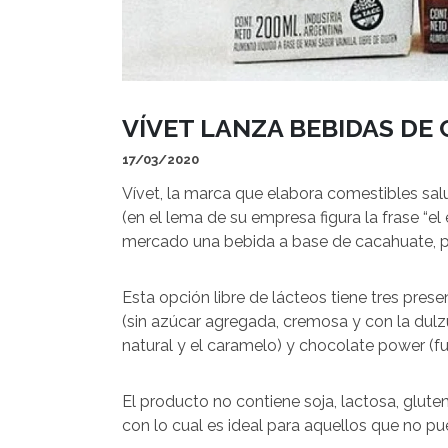
VÍVET LANZA BEBIDAS DE
17/03/2020
Vívet, la marca que elabora comestibles sa
(en el lema de su empresa figura la frase “el 
mercado una bebida a base de cacahuate, pe
Esta opción libre de lácteos tiene tres presen
(sin azúcar agregada, cremosa y con la dulzura
natural y el caramelo) y chocolate power (f
El producto no contiene soja, lactosa, glute
con lo cual es ideal para aquellos que no p