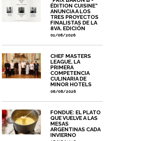
ÉDITION CUISINE”
ANUNCIA A LOS
TRES PROYECTOS
FINALISTAS DE LA
8VA. EDICIÓN
01/08/2026
CHEF MASTERS
LEAGUE, LA
PRIMERA
COMPETENCIA
CULINARIA DE
MINOR HOTELS
06/08/2026
FONDUE: EL PLATO
QUE VUELVE A LAS
MESAS
ARGENTINAS CADA
INVIERNO