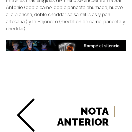
Entre las más elegidas del menú se encuentran la San
Antonio (doble carne, doble panceta ahumada, huevo
a la plancha, doble cheddar, salsa mil islas y pan
artesanal) y la Bajoncito (medallón de carne, panceta y
cheddar).
NOTA
ANTERIOR