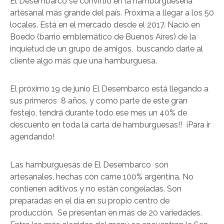
El Desembarco se convirtió en la hamburguesería
artesanal más grande del país. Próxima a llegar a los 50
locales. Está en el mercado desde el 2017. Nació en
Boedo (barrio emblemático de Buenos Aires) de la
inquietud de un grupo de amigos, buscando darle al
cliente algo más que una hamburguesa.
El próximo 19 de junio El Desembarco está llegando a
sus primeros 8 años, y como parte de este gran
festejo, tendrá durante todo ese mes un 40% de
descuento en toda la carta de hamburguesas!! ¡Para ir
agendando!
Las hamburguesas de El Desembarco son
artesanales, hechas con carne 100% argentina. No
contienen aditivos y no están congeladas. Son
preparadas en el día en su propio centro de
producción. Se presentan en más de 20 variedades.