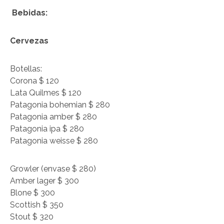
Bebidas:
Cervezas
Botellas:
Corona $ 120
Lata Quilmes $ 120
Patagonia bohemian $ 280
Patagonia amber $ 280
Patagonia ipa $ 280
Patagonia weisse $ 280
Growler (envase $ 280)
Amber lager $ 300
Blone $ 300
Scottish $ 350
Stout $ 320