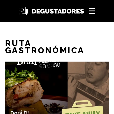
RUTA
GASTRONÓMICA