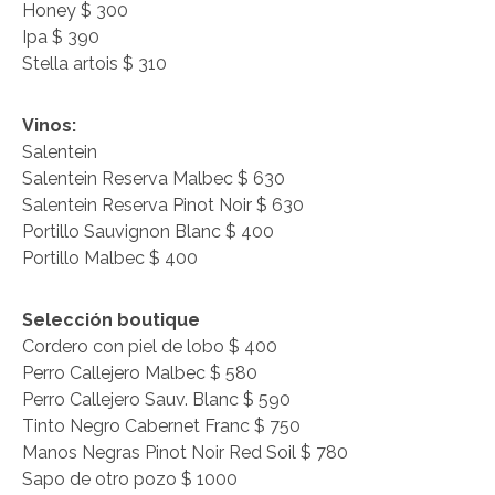
Honey $ 300
Ipa $ 390
Stella artois $ 310
Vinos:
Salentein
Salentein Reserva Malbec $ 630
Salentein Reserva Pinot Noir $ 630
Portillo Sauvignon Blanc $ 400
Portillo Malbec $ 400
Selección boutique
Cordero con piel de lobo $ 400
Perro Callejero Malbec $ 580
Perro Callejero Sauv. Blanc $ 590
Tinto Negro Cabernet Franc $ 750
Manos Negras Pinot Noir Red Soil $ 780
Sapo de otro pozo $ 1000