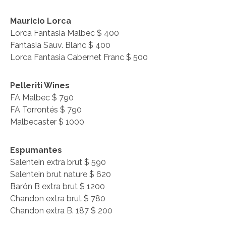
Mauricio Lorca
Lorca Fantasia Malbec $ 400
Fantasia Sauv. Blanc $ 400
Lorca Fantasia Cabernet Franc $ 500
Pelleriti Wines
FA Malbec $ 790
FA Torrontés $ 790
Malbecaster $ 1000
Espumantes
Salentein extra brut $ 590
Salentein brut nature $ 620
Barón B extra brut $ 1200
Chandon extra brut $ 780
Chandon extra B. 187 $ 200