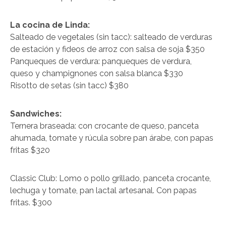
La cocina de Linda:
Salteado de vegetales (sin tacc): salteado de verduras
de estación y fideos de arroz con salsa de soja $350
Panqueques de verdura: panqueques de verdura,
queso y champignones con salsa blanca $330
Risotto de setas (sin tacc) $380
Sandwiches:
Ternera braseada: con crocante de queso, panceta
ahumada, tomate y rúcula sobre pan árabe, con papas
fritas $320
Classic Club: Lomo o pollo grillado, panceta crocante,
lechuga y tomate, pan lactal artesanal. Con papas
fritas. $300