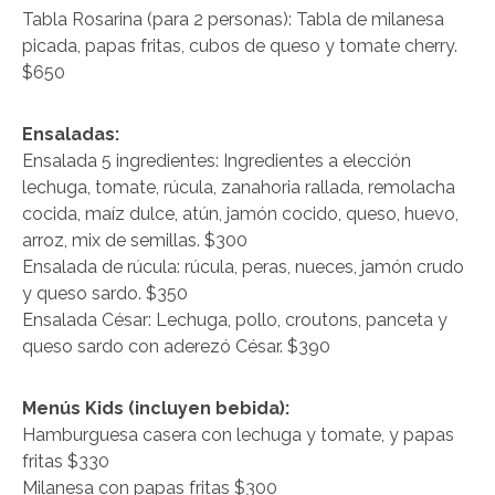
Tabla Rosarina (para 2 personas): Tabla de milanesa
picada, papas fritas, cubos de queso y tomate cherry.
$650
Ensaladas:
Ensalada 5 ingredientes: Ingredientes a elección
lechuga, tomate, rúcula, zanahoria rallada, remolacha
cocida, maíz dulce, atún, jamón cocido, queso, huevo,
arroz, mix de semillas. $300
Ensalada de rúcula: rúcula, peras, nueces, jamón crudo
y queso sardo. $350
Ensalada César: Lechuga, pollo, croutons, panceta y
queso sardo con aderezó César. $390
Menús Kids (incluyen bebida):
Hamburguesa casera con lechuga y tomate, y papas
fritas $330
Milanesa con papas fritas $300