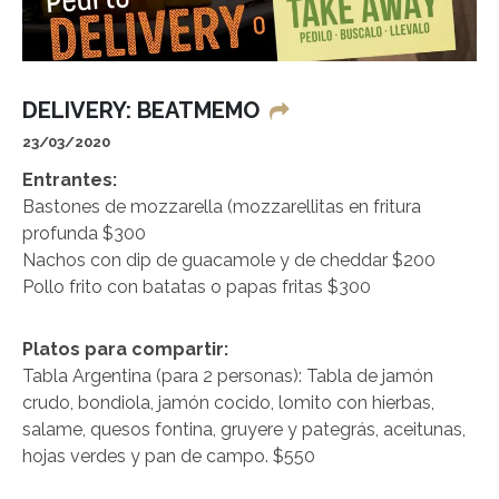
DELIVERY: BEATMEMO
23/03/2020
Entrantes:
Bastones de mozzarella (mozzarellitas en fritura
profunda $300
Nachos con dip de guacamole y de cheddar $200
Pollo frito con batatas o papas fritas $300
Platos para compartir:
Tabla Argentina (para 2 personas): Tabla de jamón
crudo, bondiola, jamón cocido, lomito con hierbas,
salame, quesos fontina, gruyere y pategrás, aceitunas,
hojas verdes y pan de campo. $550