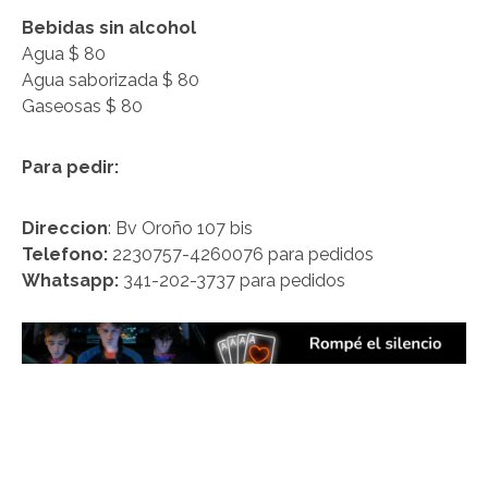
Bebidas sin alcohol
Agua $ 80
Agua saborizada $ 80
Gaseosas $ 80
Para pedir:
Direccion
: Bv Oroño 107 bis
Telefono:
2230757-4260076 para pedidos
Whatsapp:
341-202-3737 para pedidos