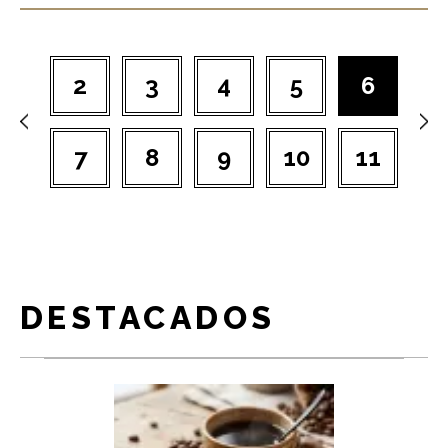
2
3
4
5
6
7
8
9
10
11
DESTACADOS