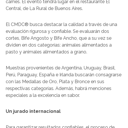
carnes. El evento tendrá lugar en el restaurante El
Central, de La Rural de Buenos Aires.
El CMDC® busca destacar la calidad a través de una
evaluación rigurosa y confiable. Se evaluarán dos
cortes, Bife Angosto y Bife Ancho, que a su vez se
dividen en dos categorías: animales alimentados a
pasto y animales alimentados a grano.
Muestras provenientes de Argentina, Uruguay, Brasil,
Perú, Paraguay, España e Irlanda buscarán consagrarse
con las Medallas de Oro, Plata y Bronce en sus
respectivas categorías. Además, habrá menciones
especiales a la excelencia en sabor.
Un jurado internacional
Para garantizar resultados confiables, el proceso de