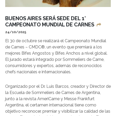
BUENOS AIRES SERÁ SEDE DEL 1°
CAMPEONATO MUNDIAL DE CARNES
24/10/2025
El 30 de octubre se realizará el Campeonato Mundial
de Carnes – CMDC®, un evento que premiará a los
mejores Bifes Angostos y Bifes Anchos a nivel global.
El jurado estará integrado por Sommeliers de Carne,
consumidores y expertos, además de reconocidos
chefs nacionales e internacionales.
Organizado por el Dr. Luis Barcos, creador y Director de
la Escuela de Sommeliers de Carnes de Argentina,
junto a la revista AmeriCarne y Messe Frankfurt
Argentina, el certamen internacional tiene como
objetivo reconocer, premiar y visibilizar la calidad de las