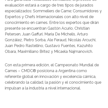
evaluación estará a cargo de tres tipos de jurados
especializados: Sommeliers de Carne; Consumidores y
Expertos y Chefs Internacionales con alto nivel de
conocimiento en carnes. Entre los expertos que dirán
presente se encuentran Gastón Acurio, Christian
Petersen, Juan Gaffuri, Maria De Michelis, Arturo
González, Pietro Sorba, Ale Feraud, Nicolás Arcuchi,
Juan Pedro Rastellino, Gustavo Fuentes, Kazuhito
Obara, Maximiliano Britez y Micaela Najmanovich.
Con esta primera edición, el Campeonato Mundial de
Carnes – CMDC® posiciona a Argentina como
referente global en innovación y excelencia cárnica,
celebrando la calidad, la pasión y el conocimiento que
impulsan a la industria a nivel internacional.