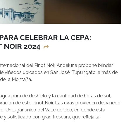
PARA CELEBRAR LA CEPA:
 NOIR 2024
nternacional del Pinot Noir, Andeluna propone brindar
e de viñedos ubicados en San José, Tupungato, a más de
 de la Montaña.
l agua pura de deshielo y la cantidad de horas de sol,
ración de este Pinot Noir. Las uvas provienen del viñedo
. Un lugar único del Valle de Uco, en donde esta
y sofisticado con gran frescura, que refleja la