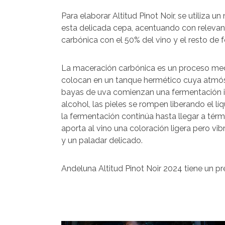
Para elaborar Altitud Pinot Noir, se utiliza 
esta delicada cepa, acentuando con relevanci
carbónica con el 50% del vino y el resto de f
La maceración carbónica es un proceso media
colocan en un tanque hermético cuya atmósfe
bayas de uva comienzan una fermentación int
alcohol, las pieles se rompen liberando el l
la fermentación continúa hasta llegar a térm
aporta al vino una coloración ligera pero vi
y un paladar delicado.
Andeluna Altitud Pinot Noir 2024 tiene un pr