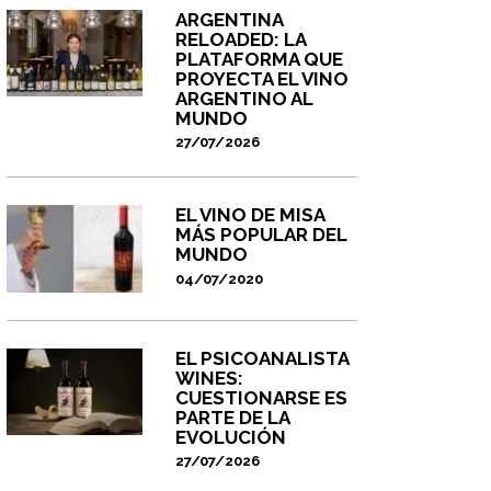
ARGENTINA
RELOADED: LA
PLATAFORMA QUE
PROYECTA EL VINO
ARGENTINO AL
MUNDO
27/07/2026
EL VINO DE MISA
MÁS POPULAR DEL
MUNDO
04/07/2020
EL PSICOANALISTA
WINES:
CUESTIONARSE ES
PARTE DE LA
EVOLUCIÓN
27/07/2026