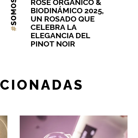
ROSÉ ORGÁNICO &
BIODINÁMICO 2025,
UN ROSADO QUE
CELEBRA LA
ELEGANCIA DEL
PINOT NOIR
ACIONADAS