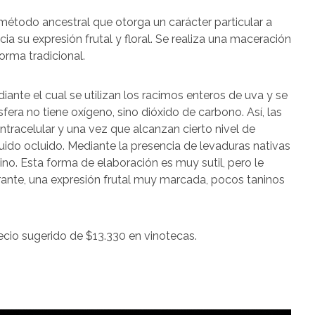
un método ancestral que otorga un carácter particular a
a su expresión frutal y floral. Se realiza una maceración
orma tradicional.
nte el cual se utilizan los racimos enteros de uva y se
ra no tiene oxígeno, sino dióxido de carbono. Así, las
racelular y una vez que alcanzan cierto nivel de
íquido ocluido. Mediante la presencia de levaduras nativas
ino. Esta forma de elaboración es muy sutil, pero le
brante, una expresión frutal muy marcada, pocos taninos
ecio sugerido de $13.330 en vinotecas.