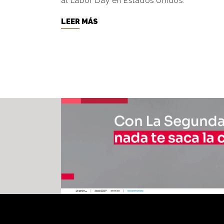
al Labor Day en Estados Unidos.
LEER MÁS