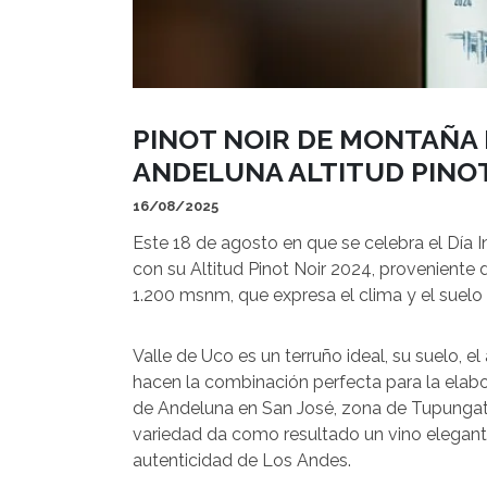
PINOT NOIR DE MONTAÑA 
ANDELUNA ALTITUD PINOT
16/08/2025
Este 18 de agosto en que se celebra el Día I
con su Altitud Pinot Noir 2024, provenient
1.200 msnm, que expresa el clima y el suelo
Valle de Uco es un terruño ideal, su suelo, e
hacen la combinación perfecta para la elabo
de Andeluna en San José, zona de Tupungato
variedad da como resultado un vino elegante 
autenticidad de Los Andes.