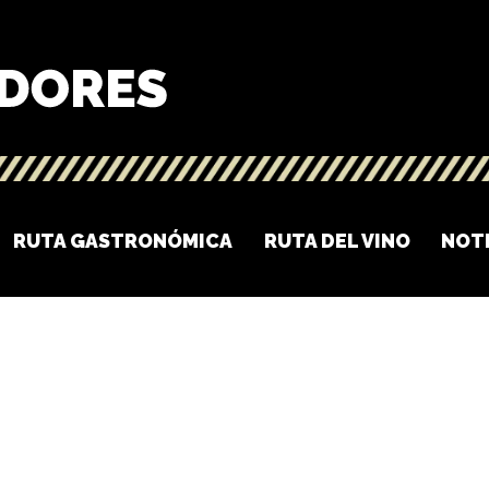
RUTA GASTRONÓMICA
RUTA DEL VINO
NOT
O