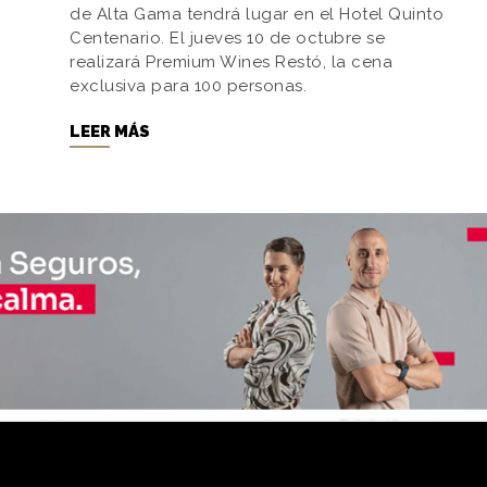
de Alta Gama tendrá lugar en el Hotel Quinto
Centenario. El jueves 10 de octubre se
realizará Premium Wines Restó, la cena
exclusiva para 100 personas.
LEER MÁS