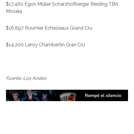
$17,460 Egon Müller Scharzhofberger Riesling TBA,
Mosela
$16,897 Roumier Echezeaux Grand Cru
$14,200 Leroy Chambertin Gran Cru
Fuente: Los Andes