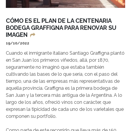
CÓMO ES EL PLAN DE LA CENTENARIA
BODEGA GRAFFIGNA PARA RENOVAR SU
IMAGEN
19/10/2022
Cuando el inmigrante italiano Santiago Graffigna plantó
en San Juan los primeros viñedos, allá, por 1870,
seguramente no imaginó que estaba también
cultivando las bases de lo que sería, con el paso del
tiempo, una de las empresas más representativas de
aquella provincia. Graffigna es la primera bodega de
San Juan y la tercera más antigua de la Argentina. A lo
largo de los años, ofreció vinos con carácter, que
expresan la tipicidad de cada uno de los varietales que
componen su portfolio.
Como parte de este recorrido que lleva más de 150