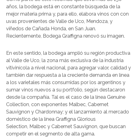
años, la bodega está en constante búsqueda de la
mejor materia prima y, para ello, elabora vinos con con
uvas provenientes de Valle de Uco, Mendoza, y
viñedos de Cañada Honda, en San Juan.
Recientemente, Bodega Graffigna renovó su imagen.
En este sentido, la bodega amplió su región productiva
al Valle de Uco, la zona más exclusiva de la industria
vitivinícola a nivel nacional, para agregar valor, calidad y
también dar respuesta a la creciente demanda en línea
a los varietales más consumidas por los argentinos y
sumar vinos nuevos a su portfolio, según destacaron
desde la compañía. Tal es el caso de la línea Genuine
Collection, con exponentes Malbec, Cabernet
Sauvignon y Chardonnay; y el lanzamiento al mercado
doméstico de la línea Graffigna Glorious
Selection, Malbec y Cabernet Sauvignon, que buscan
competir en el segmento de alta gama.