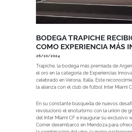
BODEGA TRAPICHE RECIBI
COMO EXPERIENCIA MÁS 
26/10/2024
Trapiche, la bodega más premiada de Argen
el oro en la categoría de Experiencias Inno
celebrado en Verona, Italia. Este reconocim
la alianza con el club de fútbol Inter Miami C
En su constante búsqueda de nuevos desafíos
revolucionó el enoturismo con la unión de gr
del Inter Miami CF e inaugurar su exclusivo 
Corner desembarcó en Mendoza para ofrecer a
la combinación del vino, la mejor gastronomí