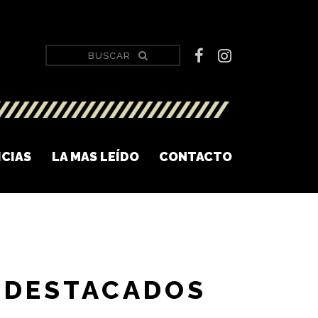
ICIAS
LA MAS LEÍDO
CONTACTO
DESTACADOS