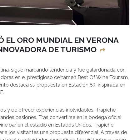
Ó EL ORO MUNDIAL EN VERONA
INNOVADORA DE TURISMO
tina, sigue marcando tendencia y fue galardonada con
vadoras en el prestigioso certamen Best Of Wine Tourism,
iento destaca su propuesta en Estación 83, inspirada en
F.
 y de ofrecer experiencias inolvidables, Trapiche
andes pasiones. Tras convertirse en la bodega oficial
wine bar en el estadio en Estados Unidos, Trapiche
 los visitantes una propuesta diferencial. A través de
a local y actividades recreativas, los visitantes pueden