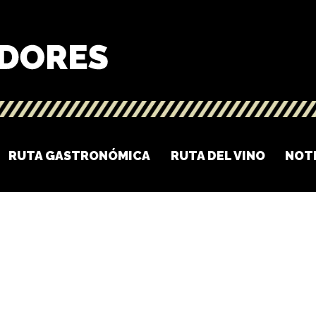
RUTA GASTRONÓMICA
RUTA DEL VINO
NOT
O