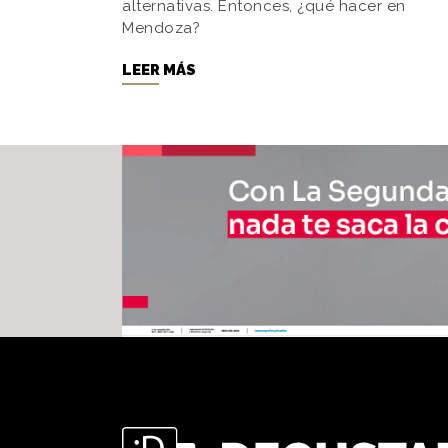
alternativas. Entonces, ¿qué hacer en
Mendoza?
LEER MÁS