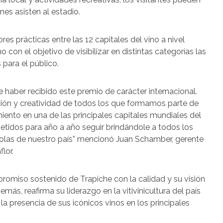
nes asisten al estadio.
es prácticas entre las 12 capitales del vino a nivel
con el objetivo de visibilizar en distintas categorías las
para el público.
aber recibido este premio de carácter internacional.
ión y creatividad de todos los que formamos parte de
ento en una de las principales capitales mundiales del
idos para año a año seguir brindándole a todos los
colas de nuestro país” mencionó Juan Schamber, gerente
flor.
omiso sostenido de Trapiche con la calidad y su visión
más, reafirma su liderazgo en la vitivinicultura del país
a presencia de sus icónicos vinos en los principales