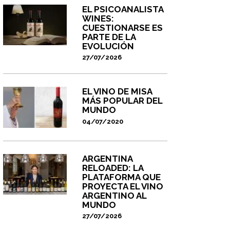
EL PSICOANALISTA
WINES:
CUESTIONARSE ES
PARTE DE LA
EVOLUCIÓN
27/07/2026
EL VINO DE MISA
MÁS POPULAR DEL
MUNDO
04/07/2020
ARGENTINA
RELOADED: LA
PLATAFORMA QUE
PROYECTA EL VINO
ARGENTINO AL
MUNDO
27/07/2026