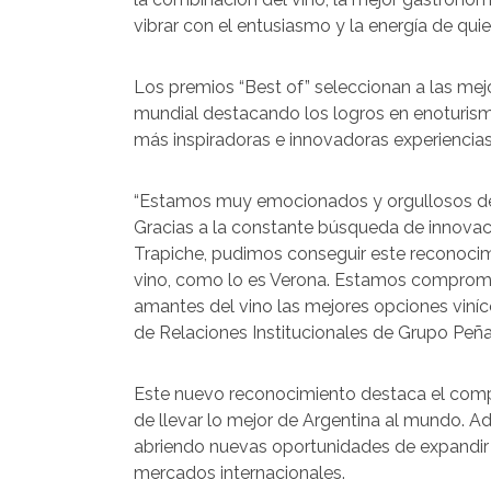
vibrar con el entusiasmo y la energía de quie
Los premios “Best of” seleccionan a las mejor
mundial destacando los logros en enoturismo 
más inspiradoras e innovadoras experiencias 
“Estamos muy emocionados y orgullosos de h
Gracias a la constante búsqueda de innovac
Trapiche, pudimos conseguir este reconocimi
vino, como lo es Verona. Estamos compromet
amantes del vino las mejores opciones viní
de Relaciones Institucionales de Grupo Peña
Este nuevo reconocimiento destaca el compr
de llevar lo mejor de Argentina al mundo. Ade
abriendo nuevas oportunidades de expandir l
mercados internacionales.