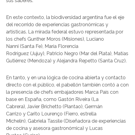
sus saberes.
En este contexto, la biodiversidad argentina fue el eje
del recorrido de experiencias gastronómicas y
artísticas. La mirada federal estuvo representada por
los chefs Gunther Moros (Misiones), Luciano
Nanni (Santa Fe), María Florencia
Rodríguez (Jujuy), Patricio Negro (Mar del Plata), Matías
Gutiérrez (Mendoza) y Alejandra Repetto (Santa Cruz).
En tanto, y en una lógica de cocina abierta y contacto
directo con el público, el pabellón también contó a con
la presencia de chefs embajadores Marca País con
base en España, como Gastón Riveira (La
Cabrera), Javier Brichetto (Piantao), Germán
Carrizo y Carito Lourenço (Fierro, estrella
Michelin), Gabriela Tassile (Diseñadora de experiencias
de cocina y asesora gastronómica) y Lucas