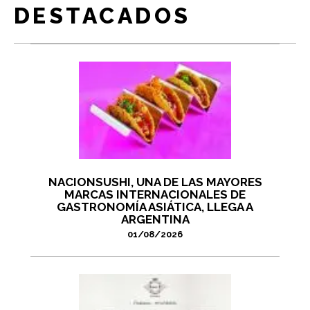
DESTACADOS
NACIONSUSHI, UNA DE LAS MAYORES
MARCAS INTERNACIONALES DE
GASTRONOMÍA ASIÁTICA, LLEGA A
ARGENTINA
01/08/2026