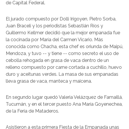
de Capital Federal.
El jurado compuesto por Dolli Irigoyen, Pietro Sorba,
Juan Braceli y los periodistas Sebastián Ríos y
Guillermo Kellmer decidió que la mejor empanada fue
la cocinada por María del Carmen Vicario. Más
conocida como Chacha, esta chef es oriunda de Maipú,
Mendoza, y tuvo -- y tiene -- como secreto el uso de
cebolla rehogada en grasa de vaca dentro de un
relleno compuesto por carne cortada a cuchillo, huevo
duro y aceitunas verdes. La masa de sus empanadas
lleva grasa de vaca, manteca y maicena.
En segundo lugar quedó Valeria Velázquez de Famaillá,
Tucumán, y en el tercer puesto Ana María Goyenechea,
de la Feria de Mataderos.
Asistieron a esta primera Fiesta de la Empanada unas