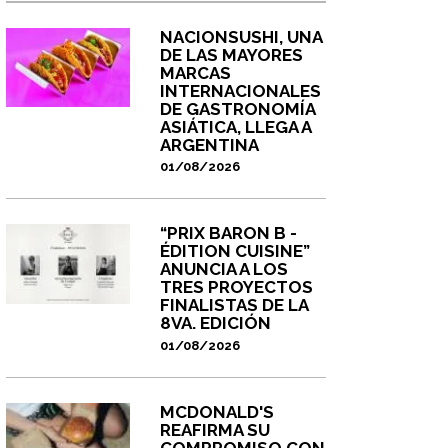
NACIONSUSHI, UNA
DE LAS MAYORES
MARCAS
INTERNACIONALES
DE GASTRONOMÍA
ASIÁTICA, LLEGA A
ARGENTINA
01/08/2026
“PRIX BARON B -
ÉDITION CUISINE”
ANUNCIA A LOS
TRES PROYECTOS
FINALISTAS DE LA
8VA. EDICIÓN
01/08/2026
MCDONALD'S
REAFIRMA SU
COMPROMISO CON