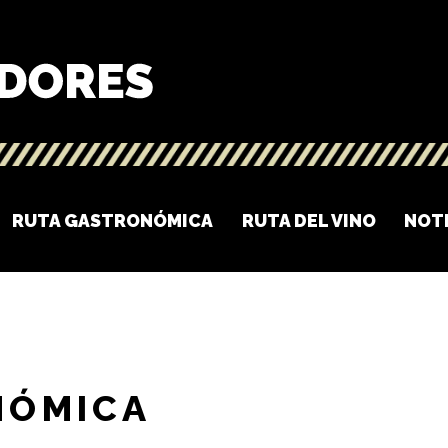
RUTA GASTRONÓMICA
RUTA DEL VINO
NOT
NÓMICA