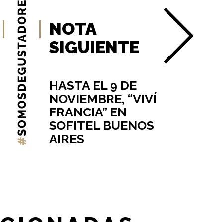
NOTA
SIGUIENTE
HASTA EL 9 DE
NOVIEMBRE, “VIVÍ
FRANCIA” EN
SOFITEL BUENOS
AIRES