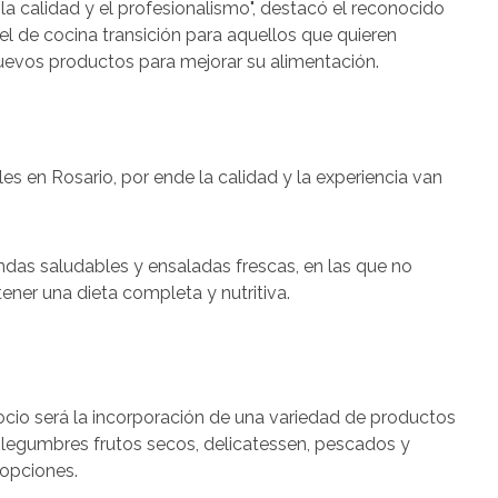
s la calidad y el profesionalismo", destacó el reconocido
el de cocina transición para aquellos que quieren
evos productos para mejorar su alimentación.
s en Rosario, por ende la calidad y la experiencia van
andas saludables y ensaladas frescas, en las que no
tener una dieta completa y nutritiva.
ocio será la incorporación de una variedad de productos
, legumbres frutos secos, delicatessen, pescados y
 opciones.