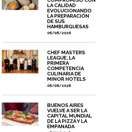
LA CALIDAD
EVOLUCIONANDO
LA PREPARACIÓN
DE SUS
HAMBURGUESAS
06/08/2026
CHEF MASTERS
LEAGUE, LA
PRIMERA
COMPETENCIA
CULINARIA DE
MINOR HOTELS
06/08/2026
BUENOS AIRES
VUELVE A SER LA
CAPITAL MUNDIAL
DE LA PIZZA Y LA
EMPANADA