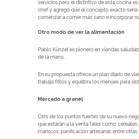
servicios pero el distintivo de esta cocina e
chef y agregó que el concepto exacto sería 
comenzar a comer más sano e incorporar nu
Otro modo de ver la alimentación
Pablo Künzel es pionero en viandas saludable
de la mano.
En su propuesta ofrece un plan diario de vi
trabaja fritos y equilibra los menúes para ob
Mercado a granel
Otro de los puntos fuertes de su nuevo neg
que estarán a la venta tales como: cereales
mariscos, panificación artesanal, entre otras