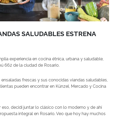
IANDAS SALUDABLES ESTRENA
lia experiencia en cocina étnica, urbana y saludable,
pú 662 de la ciudad de Rosario.
 ensaladas frescas y sus conocidas viandas saludables,
 clientas pueden encontrar en Künzel, Mercado y Cocina
 eso, decidí juntar lo clásico con lo moderno y de ahí
 propuesta integral en Rosario. Veo que hoy hay muchos