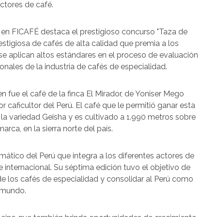
ctores de café.
o en FICAFÉ destaca el prestigioso concurso "Taza de
stigiosa de cafés de alta calidad que premia a los
a se aplican altos estándares en el proceso de evaluación
onales de la industria de cafés de especialidad.
n fue el café de la finca El Mirador, de Yoniser Mego
 caficultor del Perú. El café que le permitió ganar esta
 la variedad Geisha y es cultivado a 1.990 metros sobre
rca, en la sierra norte del país.
ático del Perú que integra a los diferentes actores de
 e internacional. Su séptima edición tuvo el objetivo de
de los cafés de especialidad y consolidar al Perú como
 mundo.