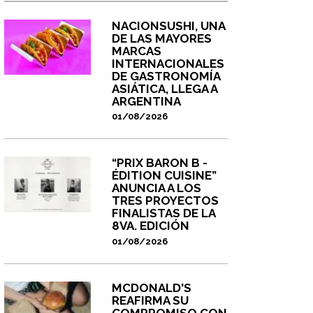
NACIONSUSHI, UNA
DE LAS MAYORES
MARCAS
INTERNACIONALES
DE GASTRONOMÍA
ASIÁTICA, LLEGA A
ARGENTINA
01/08/2026
“PRIX BARON B -
ÉDITION CUISINE”
ANUNCIA A LOS
TRES PROYECTOS
FINALISTAS DE LA
8VA. EDICIÓN
01/08/2026
MCDONALD'S
REAFIRMA SU
COMPROMISO CON