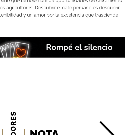
s, sino que también brinda oportunidades de crecimiento,
s agricultores. Descubrir el café peruano es descubrir
stenibilidad y un amor por la excelencia que trasciende
NOTA