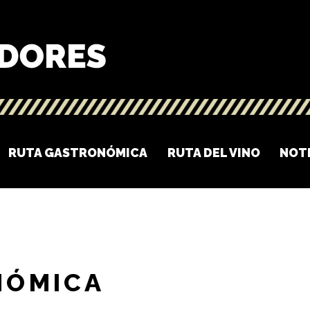
RUTA GASTRONÓMICA
RUTA DEL VINO
NOT
NÓMICA