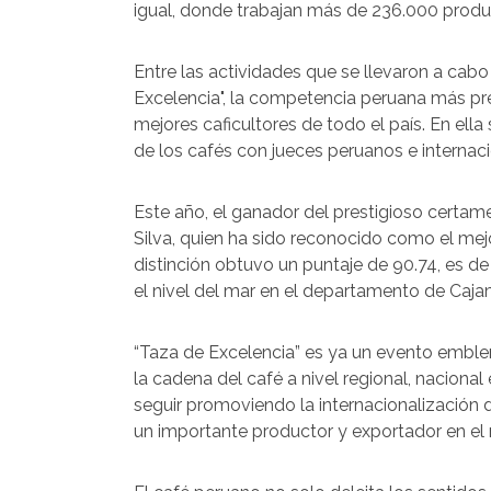
igual, donde trabajan más de 236.000 produ
Entre las actividades que se llevaron a cab
Excelencia", la competencia peruana más pre
mejores caficultores de todo el país. En ell
de los cafés con jueces peruanos e internaci
Este año, el ganador del prestigioso certame
Silva, quien ha sido reconocido como el mejor
distinción obtuvo un puntaje de 90.74, es de
el nivel del mar en el departamento de Cajama
“Taza de Excelencia” es ya un evento emblem
la cadena del café a nivel regional, nacional
seguir promoviendo la internacionalización 
un importante productor y exportador en el