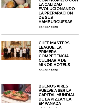
LA CALIDAD
EVOLUCIONANDO
LA PREPARACIÓN
DE SUS
HAMBURGUESAS
06/08/2026
CHEF MASTERS
LEAGUE, LA
PRIMERA
COMPETENCIA
CULINARIA DE
MINOR HOTELS
06/08/2026
BUENOS AIRES
VUELVE A SER LA
CAPITAL MUNDIAL
DE LA PIZZA Y LA
EMPANADA