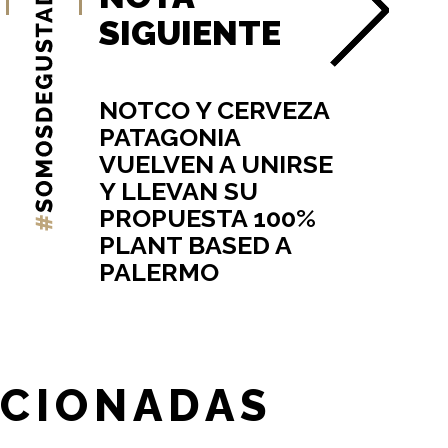
SIGUIENTE
NOTCO Y CERVEZA
PATAGONIA
VUELVEN A UNIRSE
Y LLEVAN SU
PROPUESTA 100%
PLANT BASED A
PALERMO
ACIONADAS