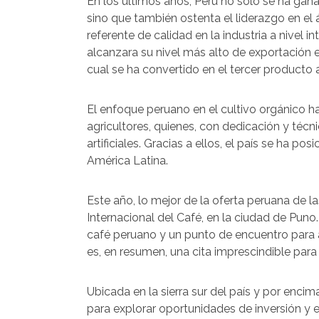
En los últimos años, Perú no solo se ha gana
sino que también ostenta el liderazgo en e
referente de calidad en la industria a nivel 
alcanzara su nivel más alto de exportación 
cual se ha convertido en el tercer producto
El enfoque peruano en el cultivo orgánico 
agricultores, quienes, con dedicación y técni
artificiales. Gracias a ellos, el país se ha p
América Latina.
Este año, lo mejor de la oferta peruana de la
Internacional del Café, en la ciudad de Puno
café peruano y un punto de encuentro para 
es, en resumen, una cita imprescindible para 
Ubicada en la sierra sur del país y por encim
para explorar oportunidades de inversión y e