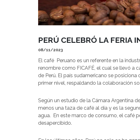
PERÚ CELEBRÓ LA FERIA 
08/11/2023
El café Peruano es un referente en la indus
renombre como FICAFÉ, el cual se llevó a ca
de Perú. El país sudamericano se posiciona 
primer nivel, respaldando la colaboración so
Según un estudio de la Cámara Argentina de
menos una taza de café al día y es la segu
agua. En este marco de consumo, el café p
desapercibido.