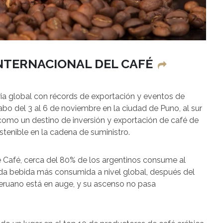
INTERNACIONAL DEL CAFÉ
tria global con récords de exportación y eventos de
bo del 3 al 6 de noviembre en la ciudad de Puno, al sur
como un destino de inversión y exportación de café de
stenible en la cadena de suministro.
 Café, cerca del 80% de los argentinos consume al
nda bebida más consumida a nivel global, después del
eruano está en auge, y su ascenso no pasa