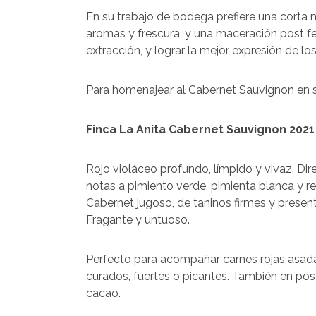
En su trabajo de bodega prefiere una corta m
aromas y frescura, y una maceración post f
extracción, y lograr la mejor expresión de lo
Para homenajear al Cabernet Sauvignon en s
Finca La Anita Cabernet Sauvignon 2021
Rojo violáceo profundo, límpido y vivaz. Dire
notas a pimiento verde, pimienta blanca y r
Cabernet jugoso, de taninos firmes y prese
Fragante y untuoso.
Perfecto para acompañar carnes rojas asa
curados, fuertes o picantes. También en po
cacao.