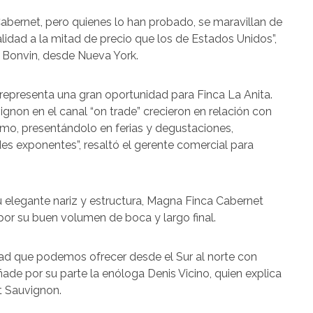
Cabernet, pero quienes lo han probado, se maravillan de
idad a la mitad de precio que los de Estados Unidos”,
rd Bonvin, desde Nueva York.
representa una gran oportunidad para Finca La Anita.
gnon en el canal “on trade” crecieron en relación con
smo, presentándolo en ferias y degustaciones,
s exponentes”, resaltó el gerente comercial para
u elegante nariz y estructura, Magna Finca Cabernet
por su buen volumen de boca y largo final.
cidad que podemos ofrecer desde el Sur al norte con
añade por su parte la enóloga Denis Vicino, quien explica
t Sauvignon.