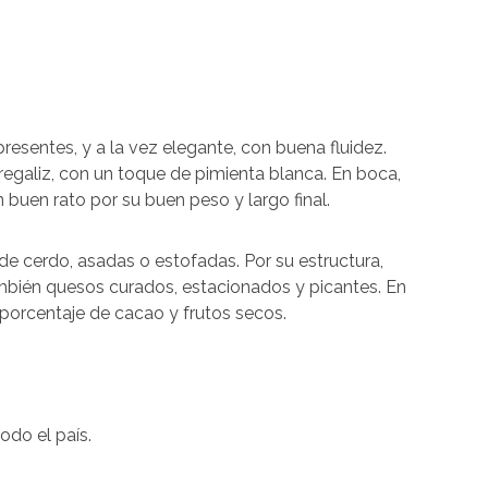
presentes, y a la vez elegante, con buena fluidez.
regaliz, con un toque de pimienta blanca. En boca,
buen rato por su buen peso y largo final.
de cerdo, asadas o estofadas. Por su estructura,
ién quesos curados, estacionados y picantes. En
orcentaje de cacao y frutos secos.
odo el país.