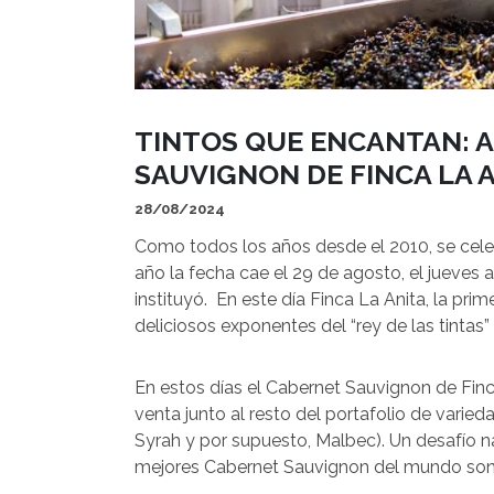
TINTOS QUE ENCANTAN: 
SAUVIGNON DE FINCA LA 
28/08/2024
Como todos los años desde el 2010, se celeb
año la fecha cae el 29 de agosto, el jueves a
instituyó. En este día Finca La Anita, la pri
deliciosos exponentes del “rey de las tintas
En estos días el Cabernet Sauvignon de Finc
venta junto al resto del portafolio de varieda
Syrah y por supuesto, Malbec). Un desafío na
mejores Cabernet Sauvignon del mundo son o