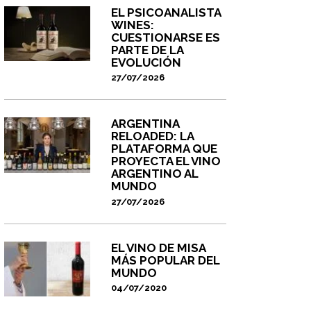
EL PSICOANALISTA
WINES:
CUESTIONARSE ES
PARTE DE LA
EVOLUCIÓN
27/07/2026
ARGENTINA
RELOADED: LA
PLATAFORMA QUE
PROYECTA EL VINO
ARGENTINO AL
MUNDO
27/07/2026
EL VINO DE MISA
MÁS POPULAR DEL
MUNDO
04/07/2020