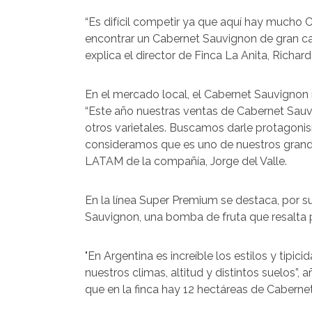
“Es difícil competir ya que aquí hay mucho 
encontrar un Cabernet Sauvignon de gran cal
explica el director de Finca La Anita, Richa
En el mercado local, el Cabernet Sauvignon 
“Este año nuestras ventas de Cabernet Sauvi
otros varietales. Buscamos darle protagoni
consideramos que es uno de nuestros grande
LATAM de la compañía, Jorge del Valle.
En la línea Super Premium se destaca, por s
Sauvignon, una bomba de fruta que resalta 
"En Argentina es increíble los estilos y tipi
nuestros climas, altitud y distintos suelos”, 
que en la finca hay 12 hectáreas de Caberne