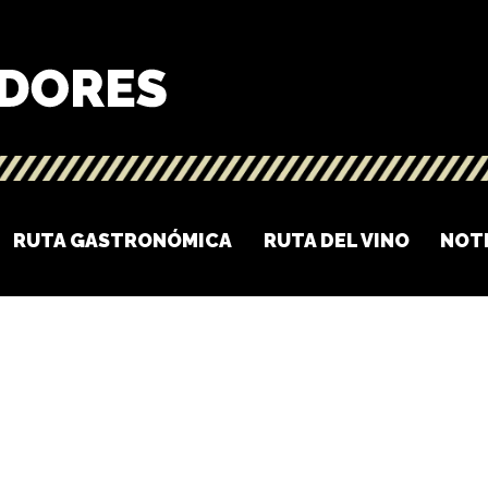
RUTA GASTRONÓMICA
RUTA DEL VINO
NOT
O