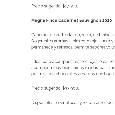
Precio sugerido: $17.500.
Magna Finca Cabernet Sauvignon 2020
Cabernet de corte clásico, recio, de taninos 
Sugerentes aromas a pimiento rojo, cuero y 
permanece y refresca, permite saborearlo un 
Ideal para acompañar carnes rojas, o carne 
acompaña muy bien carnes maduradas. Tamb
postres, con chocolates amargos con buen p
Precio sugerido: $33.900.
Disponibles en vinotecas y restaurantes de t