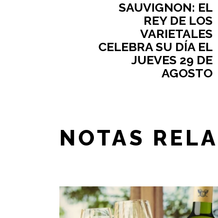
SAUVIGNON: EL
REY DE LOS
VARIETALES
CELEBRA SU DÍA EL
JUEVES 29 DE
AGOSTO
NOTAS REL