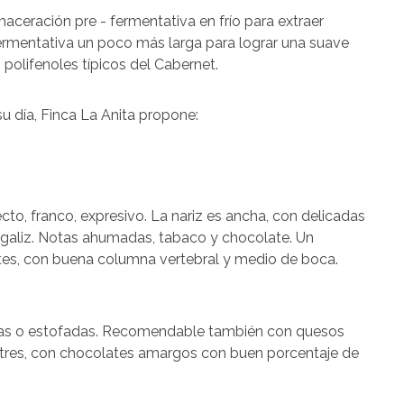
aceración pre - fermentativa en frío para extraer
ermentativa un poco más larga para lograr una suave
s polifenoles típicos del Cabernet.
u día, Finca La Anita propone:
cto, franco, expresivo. La nariz es ancha, con delicadas
egaliz. Notas ahumadas, tabaco y chocolate. Un
ntes, con buena columna vertebral y medio de boca.
das o estofadas. Recomendable también con quesos
stres, con chocolates amargos con buen porcentaje de