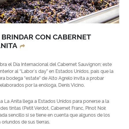
A BRINDAR CON CABERNET
ANITA
ra el Día Internacional del Cabernet Sauvignon; este
nterior al “Labor´s day” en Estados Unidos, país que la
mera bodega “estate” de Alto Agrelo invita a probar
” elaborados por la enóloga, Denis Vicino.
a La Anita llega a Estados Unidos para ponerse a la
des tintas (Petit Verdot, Cabernet Franc, Pinot Noir,
da sencillo si se tiene en cuenta que algunos de los
riundos de sus tierras.