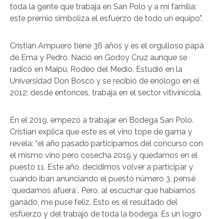
toda la gente que trabaja en San Polo y a mi familia;
este premio simboliza el esfuerzo de todo un equipo".
Cristian Ampuero tiene 36 años y es el orgulloso papá
de Ema y Pedro. Nació en Godoy Cruz aunque se
radicó en Maipú, Rodeo del Medio. Estudió en la
Universidad Don Bosco y se recibió de enólogo en el
2012; desde entonces, trabaja en el sector vitivinícola.
En el 2019, empezó a trabajar en Bodega San Polo.
Cristian explica que este es el vino tope de gama y
revela: “el año pasado participamos del concurso con
el mismo vino pero cosecha 2019 y quedamos en el
puesto 11. Este año, decidimos volver a participar y
cuando iban anunciando el puesto número 3, pensé
´quedamos afuera´. Pero, al escuchar que habíamos
ganado, me puse feliz. Esto es el resultado del
esfuerzo y del trabajo de toda la bodega. Es un logro