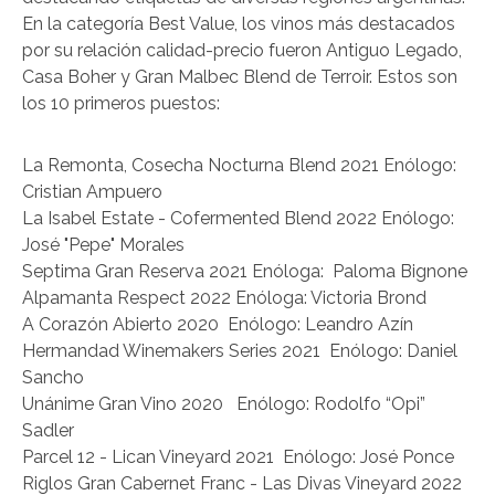
En la categoría Best Value, los vinos más destacados
por su relación calidad-precio fueron Antiguo Legado,
Casa Boher y Gran Malbec Blend de Terroir. Estos son
los 10 primeros puestos:
La Remonta, Cosecha Nocturna Blend 2021 Enólogo:
Cristian Ampuero
La Isabel Estate - Cofermented Blend 2022 Enólogo:
José "Pepe" Morales
Septima Gran Reserva 2021 Enóloga: Paloma Bignone
Alpamanta Respect 2022 Enóloga: Victoria Brond
A Corazón Abierto 2020 Enólogo: Leandro Azín
Hermandad Winemakers Series 2021 Enólogo: Daniel
Sancho
Unánime Gran Vino 2020 Enólogo: Rodolfo “Opi”
Sadler
Parcel 12 - Lican Vineyard 2021 Enólogo: José Ponce
Riglos Gran Cabernet Franc - Las Divas Vineyard 2022