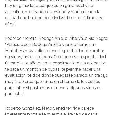
hay un ganador, creo que quien gana es el vino
argentino, mostrando diversidad y manteniendo la
calidad que ha logrado la industria en los últimos 20
años”.
Federico Moreira, Bodega Aniello, Alto Valle Río Negro:
“Participé con Bodega Aniello y presentamos un
Merlot. Es muy valioso tener la posibilidad de probar
63 vinos, junto a colegas. Creo que es una posibilidad
única. Y este año puso el condimento de la aplicación:
te saca un montón de dudas, te permite hacer una
evaluación, te dice dónde quedaste parado, un trabajo
muy lindo creo que suma en el tema de los estilos,
para saber si gusta más o menos algunos vinos en
particular”.
Roberto González, Nieto Senetiner: “Me parece
interesante porque te muestra el trabajo de cada