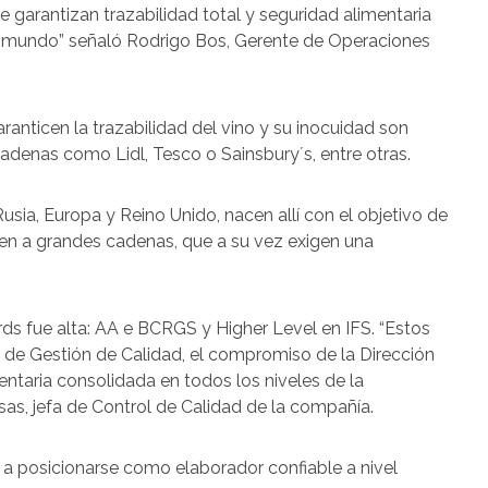
 garantizan trazabilidad total y seguridad alimentaria
 mundo” señaló Rodrigo Bos, Gerente de Operaciones
anticen la trazabilidad del vino y su inocuidad son
adenas como Lidl, Tesco o Sainsbury´s, entre otras.
sia, Europa y Reino Unido, nacen allí con el objetivo de
en a grandes cadenas, que a su vez exigen una
rds fue alta: AA e BCRGS y Higher Level en IFS. “Estos
a de Gestión de Calidad, el compromiso de la Dirección
entaria consolidada en todos los niveles de la
sas, jefa de Control de Calidad de la compañía.
a posicionarse como elaborador confiable a nivel