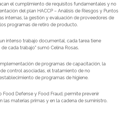
acan el cumplimiento de requisitos fundamentales y no
entación del plan HACCP – Análisis de Riesgos y Puntos
ías internas, la gestión y evaluación de proveedores de
 los programas de retiro de producto.
za un intenso trabajo documental, cada tarea tiene
s de cada trabajo” sumó Celina Rosas.
la implementación de programas de capacitación, la
de control asociadas, el tratamiento de no
 establecimiento de programas de higiene.
o Food Defense y Food Fraud, permite prevenir
n las materias primas y en la cadena de suministro.