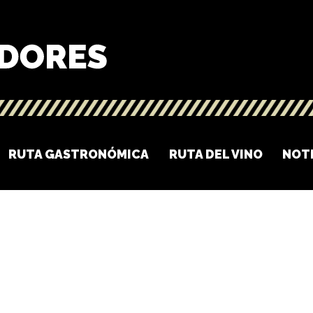
RUTA GASTRONÓMICA
RUTA DEL VINO
NOT
O