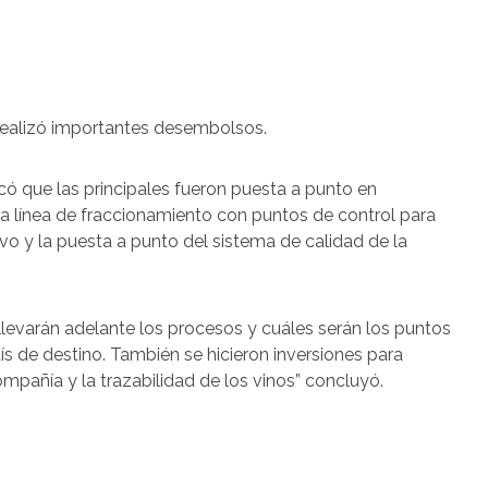
a realizó importantes desembolsos.
ó que las principales fueron puesta a punto en
a línea de fraccionamiento con puntos de control para
vo y la puesta a punto del sistema de calidad de la
llevarán adelante los procesos y cuáles serán los puntos
aís de destino. También se hicieron inversiones para
ompañía y la trazabilidad de los vinos” concluyó.