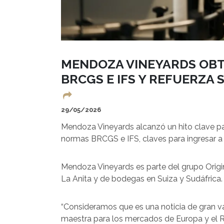
MENDOZA VINEYARDS OBTI
BRCGS E IFS Y REFUERZA
29/05/2026
Mendoza Vineyards alcanzó un hito clave par
normas BRCGS e IFS, claves para ingresar 
Mendoza Vineyards es parte del grupo Origin 
La Anita y de bodegas en Suiza y Sudáfrica.
“Consideramos que es una noticia de gran valo
maestra para los mercados de Europa y el 