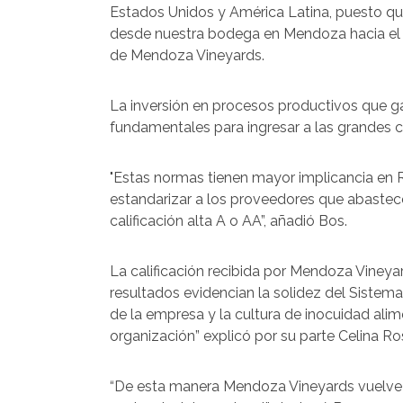
Estados Unidos y América Latina, puesto que
desde nuestra bodega en Mendoza hacia el
de Mendoza Vineyards.
La inversión en procesos productivos que gar
fundamentales para ingresar a las grandes c
"Estas normas tienen mayor implicancia en Ru
estandarizar a los proveedores que abastec
calificación alta A o AA”, añadió Bos.
La calificación recibida por Mendoza Vineya
resultados evidencian la solidez del Sistem
de la empresa y la cultura de inocuidad alim
organización” explicó por su parte Celina Ro
“De esta manera Mendoza Vineyards vuelve 