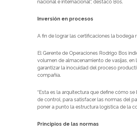
nacional e internacional”, destacó Bos.
Inversión en procesos
A fin de lograr las certificaciones la bodeg
El Gerente de Operaciones Rodrigo Bos indic
volumen de almacenamiento de vasijas, en l
garantizar la inocuidad del proceso producti
compañía.
“Esta es la arquitectura que define cómo se 
de control, para satisfacer las normas del p
poner a punto la estructura logística de la c
Principios de las normas