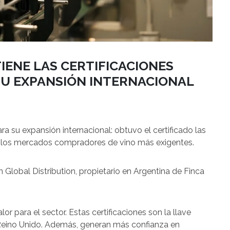
ENE LAS CERTIFICACIONES
 SU EXPANSIÓN INTERNACIONAL
a su expansión internacional: obtuvo el certificado las
a los mercados compradores de vino más exigentes.
Global Distribution, propietario en Argentina de Finca
r para el sector. Estas certificaciones son la llave
Reino Unido. Además, generan más confianza en