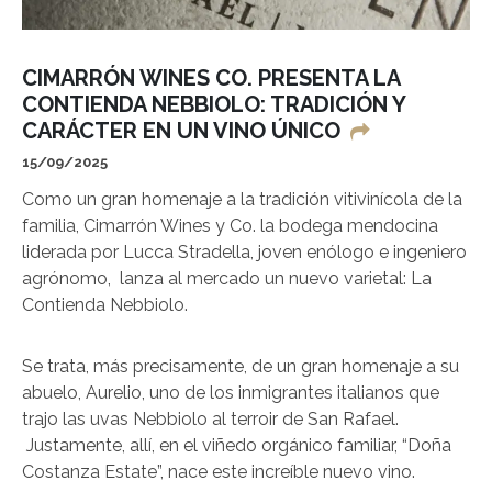
CIMARRÓN WINES CO. PRESENTA LA
CONTIENDA NEBBIOLO: TRADICIÓN Y
CARÁCTER EN UN VINO ÚNICO
15/09/2025
Como un gran homenaje a la tradición vitivinícola de la
familia, Cimarrón Wines y Co. la bodega mendocina
liderada por Lucca Stradella, joven enólogo e ingeniero
agrónomo, lanza al mercado un nuevo varietal: La
Contienda Nebbiolo.
Se trata, más precisamente, de un gran homenaje a su
abuelo, Aurelio, uno de los inmigrantes italianos que
trajo las uvas Nebbiolo al terroir de San Rafael.
Justamente, allí, en el viñedo orgánico familiar, “Doña
Costanza Estate”, nace este increíble nuevo vino.