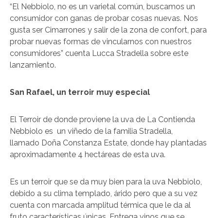
“El Nebbiolo, no es un varietal común, buscamos un
consumidor con ganas de probar cosas nuevas. Nos
gusta ser Cimarrones y salir de la zona de confort, para
probar nuevas formas de vincularnos con nuestros
consumidores” cuenta Lucca Stradella sobre este
lanzamiento.
San Rafael, un terroir muy especial
El Terroir de donde proviene la uva de La Contienda
Nebbiolo es un viñedo de la familia Stradella,
llamado Doña Constanza Estate, donde hay plantadas
aproximadamente 4 hectáreas de esta uva.
Es un terroir que se da muy bien para la uva Nebbiolo,
debido a su clima templado, árido pero que a su vez
cuenta con marcada amplitud térmica que le da al
fruto características únicas. Entrega vinos que se