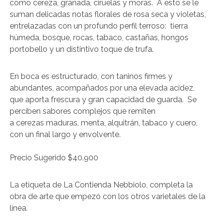
como cereza, granada, ciruelas y moras. A esto se le
suman delicadas notas florales de rosa seca y violetas,
entrelazadas con un profundo perfil terroso: tierra
húmeda, bosque, rocas, tabaco, castañas, hongos
portobello y un distintivo toque de trufa.
En boca es estructurado, con taninos firmes y
abundantes, acompañados por una elevada acidez,
que aporta frescura y gran capacidad de guarda. Se
perciben sabores complejos que remiten
a cerezas maduras, menta, alquitrán, tabaco y cuero,
con un final largo y envolvente.
Precio Sugerido $40.900
La etiqueta de La Contienda Nebbiolo, completa la
obra de arte que empezó con los otros varietales de la
línea.