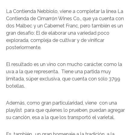
La Contienda Nebbiolo, viene a completar la línea La
Contienda de Cimarrón Wines Co., que ya cuenta con
dos Malbec y un Cabernet Franc, pero también es un
gran desafío: El de elaborar una variedad poco
explorada, compleja de cultivar y de vinificar
posteriormente.
El resultado es un vino con mucho carácter, como la
uva a la que representa. Tiene una partida muy
limitada, súper exclusiva, que cuenta con sólo 3799
botellas.
Además, como gran particularidad, viene con una
playlist para que quienes lo prueben, puedan agregar
su canción, esa a la que los transportó el varietal.
Es, también, un gran homenaje a la tradición, a la