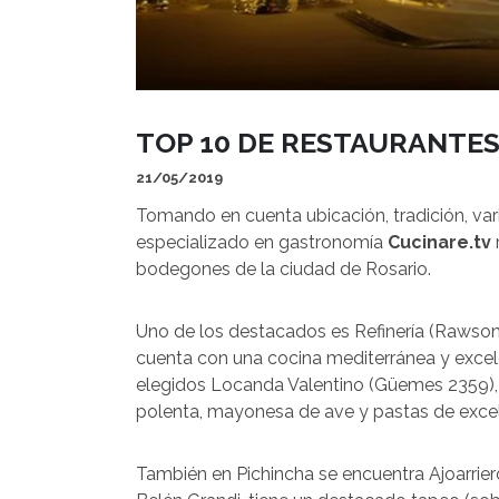
TOP 10 DE RESTAURANTE
21/05/2019
Tomando en cuenta ubicación, tradición, varie
especializado en gastronomía
Cucinare.tv
bodegones de la ciudad de Rosario.
Uno de los destacados es Refinería (Rawson
cuenta con una cocina mediterránea y excele
elegidos Locanda Valentino (Güemes 2359), un
polenta, mayonesa de ave y pastas de excel
También en Pichincha se encuentra Ajoarrier