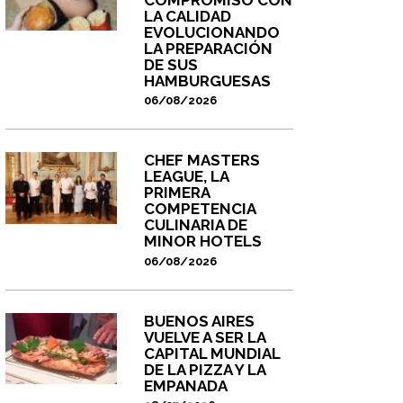
LA CALIDAD
EVOLUCIONANDO
LA PREPARACIÓN
DE SUS
HAMBURGUESAS
06/08/2026
CHEF MASTERS
LEAGUE, LA
PRIMERA
COMPETENCIA
CULINARIA DE
MINOR HOTELS
06/08/2026
BUENOS AIRES
VUELVE A SER LA
CAPITAL MUNDIAL
DE LA PIZZA Y LA
EMPANADA