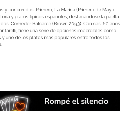
os y concurridos. Primero, La Marina (Primero de Mayo
storia y platos típicos españoles, destacándose la paella.
todos: Comedor Balcarce (Brown 2093). Con casi 60 años
antarelli, tiene una serie de opciones imperdibles como
s y uno de los platos más populares entre todos los
.