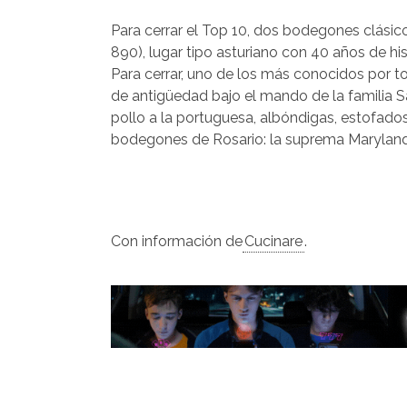
Para cerrar el Top 10, dos bodegones clásic
890), lugar tipo asturiano con 40 años de hi
Para cerrar, uno de los más conocidos por 
de antigüedad bajo el mando de la familia S
pollo a la portuguesa, albóndigas, estofado
bodegones de Rosario: la suprema Maryland
Con información de
Cucinare
.