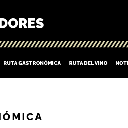
RUTA GASTRONÓMICA
RUTA DEL VINO
NOT
NÓMICA