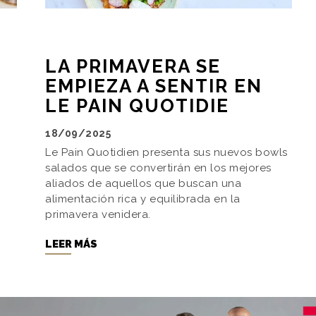
LA PRIMAVERA SE
EMPIEZA A SENTIR EN
LE PAIN QUOTIDIE
18/09/2025
Le Pain Quotidien presenta sus nuevos bowls
salados que se convertirán en los mejores
aliados de aquellos que buscan una
alimentación rica y equilibrada en la
primavera venidera.
LEER MÁS