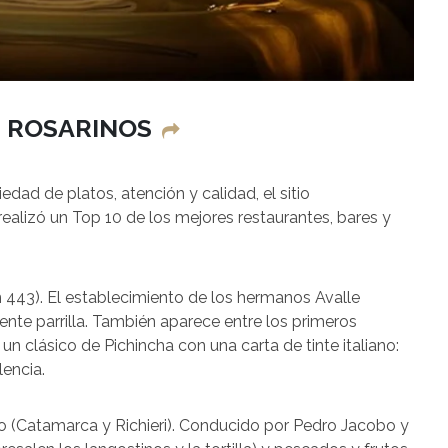
S ROSARINOS
dad de platos, atención y calidad, el sitio
realizó un Top 10 de los mejores restaurantes, bares y
 443). El establecimiento de los hermanos Avalle
nte parrilla. También aparece entre los primeros
 clásico de Pichincha con una carta de tinte italiano:
encia.
o (Catamarca y Richieri). Conducido por Pedro Jacobo y