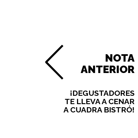
NOTA
ANTERIOR
¡DEGUSTADORES
TE LLEVA A CENAR
A CUADRA BISTRÓ!