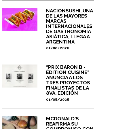
NACIONSUSHI, UNA
DE LAS MAYORES
MARCAS
INTERNACIONALES
DE GASTRONOMÍA
ASIÁTICA, LLEGA A
ARGENTINA
01/08/2026
“PRIX BARON B -
ÉDITION CUISINE”
ANUNCIA A LOS
TRES PROYECTOS
FINALISTAS DE LA
8VA. EDICIÓN
01/08/2026
MCDONALD'S
REAFIRMA SU
COMPROMISO CON