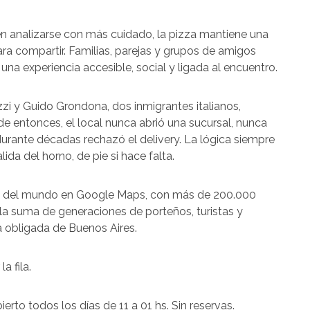
n analizarse con más cuidado, la pizza mantiene una
para compartir. Familias, parejas y grupos de amigos
na experiencia accesible, social y ligada al encuentro.
zi y Guido Grondona, dos inmigrantes italianos,
de entonces, el local nunca abrió una sucursal, nunca
 durante décadas rechazó el delivery. La lógica siempre
ida del horno, de pie si hace falta.
o del mundo en Google Maps, con más de 200.000
la suma de generaciones de porteños, turistas y
a obligada de Buenos Aires.
a fila.
ierto todos los días de 11 a 01 hs. Sin reservas.