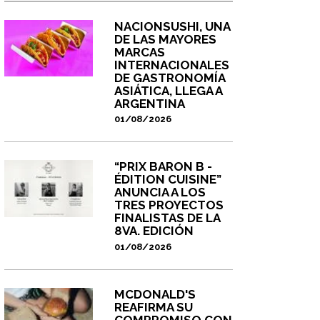
NACIONSUSHI, UNA
DE LAS MAYORES
MARCAS
INTERNACIONALES
DE GASTRONOMÍA
ASIÁTICA, LLEGA A
ARGENTINA
01/08/2026
“PRIX BARON B -
ÉDITION CUISINE”
ANUNCIA A LOS
TRES PROYECTOS
FINALISTAS DE LA
8VA. EDICIÓN
01/08/2026
MCDONALD'S
REAFIRMA SU
COMPROMISO CON