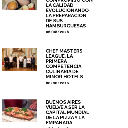
LA CALIDAD
EVOLUCIONANDO
LA PREPARACIÓN
DE SUS
HAMBURGUESAS
06/08/2026
CHEF MASTERS
LEAGUE, LA
PRIMERA
COMPETENCIA
CULINARIA DE
MINOR HOTELS
06/08/2026
BUENOS AIRES
VUELVE A SER LA
CAPITAL MUNDIAL
DE LA PIZZA Y LA
EMPANADA