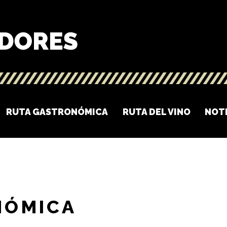
RUTA GASTRONÓMICA
RUTA DEL VINO
NOT
NÓMICA