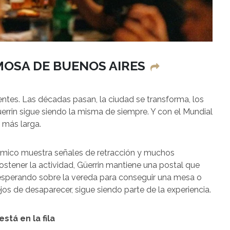
AMOSA DE BUENOS AIRES
ntes. Las décadas pasan, la ciudad se transforma, los
Güerrin sigue siendo la misma de siempre. Y con el Mundial
 más larga.
mico muestra señales de retracción y muchos
ostener la actividad, Güerrin mantiene una postal que
 esperando sobre la vereda para conseguir una mesa o
lejos de desaparecer, sigue siendo parte de la experiencia.
stá en la fila