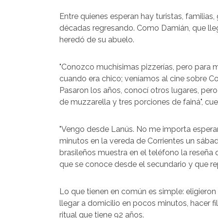
Entre quienes esperan hay turistas, familias
décadas regresando. Como Damián, que lleg
heredó de su abuelo.
"Conozco muchísimas pizzerías, pero para mí 
cuando era chico; veníamos al cine sobre C
Pasaron los años, conocí otros lugares, pero
de muzzarella y tres porciones de fainá", cu
"Vengo desde Lanús. No me importa esperar, e
minutos en la vereda de Corrientes un sábado
brasileños muestra en el teléfono la reseña 
que se conoce desde el secundario y que re
Lo que tienen en común es simple: eligieron
llegar a domicilio en pocos minutos, hacer f
ritual que tiene 92 años.