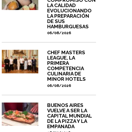
LA CALIDAD
EVOLUCIONANDO
LA PREPARACIÓN
DE SUS
HAMBURGUESAS
06/08/2026
CHEF MASTERS
LEAGUE, LA
PRIMERA
COMPETENCIA
CULINARIA DE
MINOR HOTELS
06/08/2026
BUENOS AIRES
VUELVE A SER LA
CAPITAL MUNDIAL
DE LA PIZZA Y LA
EMPANADA