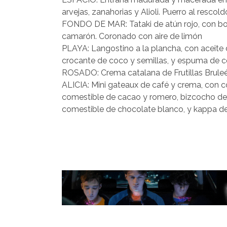
arvejas, zanahorias y Alioli. Puerro al rescol
FONDO DE MAR: Tataki de atún rojo, con boni
camarón. Coronado con aire de limón
PLAYA: Langostino a la plancha, con aceite 
crocante de coco y semillas, y espuma de c
ROSADO: Crema catalana de Frutillas Bruleé,
ALICIA: Mini gateaux de café y crema, con c
comestible de cacao y romero, bizcocho de pi
comestible de chocolate blanco, y kappa de