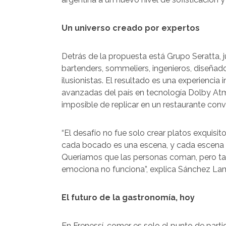
Un universo creado por expertos
Detrás de la propuesta está Grupo Seratta, ju
bartenders, sommeliers, ingenieros, diseñador
ilusionistas. El resultado es una experiencia
avanzadas del país en tecnología Dolby Atm
imposible de replicar en un restaurante conv
“El desafío no fue solo crear platos exquisit
cada bocado es una escena, y cada escena cu
Queríamos que las personas coman, pero ta
emociona no funciona”, explica Sánchez Lam
El futuro de la gastronomía, hoy
En Frenessí, comer es solo el punto de part