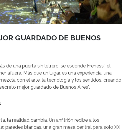
MEJOR GUARDADO DE BUENOS
s de una puerta sin letrero, se esconde Frenessí, el
er afuera. Más que un lugar, es una experiencia: una
ezcla con el arte, la tecnología y los sentidos, creando
el secreto mejor guardado de Buenos Aires”.
s
 la realidad cambia. Un anfitrión recibe a los
sta: paredes blancas, una gran mesa central para solo XX