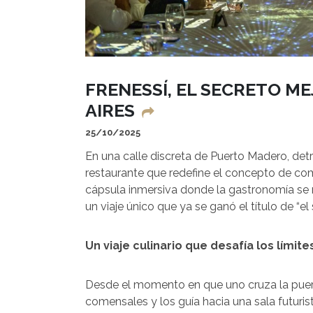
FRENESSÍ, EL SECRETO 
AIRES
25/10/2025
En una calle discreta de Puerto Madero, detrá
restaurante que redefine el concepto de com
cápsula inmersiva donde la gastronomía se m
un viaje único que ya se ganó el título de “
Un viaje culinario que desafía los límite
Desde el momento en que uno cruza la puerta,
comensales y los guía hacia una sala futuri