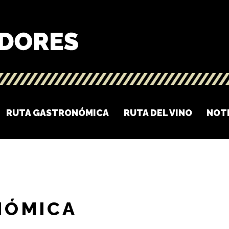
RUTA GASTRONÓMICA
RUTA DEL VINO
NOT
NÓMICA