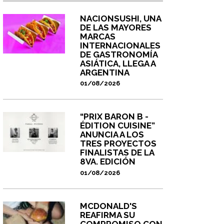
NACIONSUSHI, UNA
DE LAS MAYORES
MARCAS
INTERNACIONALES
DE GASTRONOMÍA
ASIÁTICA, LLEGA A
ARGENTINA
01/08/2026
“PRIX BARON B -
ÉDITION CUISINE”
ANUNCIA A LOS
TRES PROYECTOS
FINALISTAS DE LA
8VA. EDICIÓN
01/08/2026
MCDONALD'S
REAFIRMA SU
COMPROMISO CON