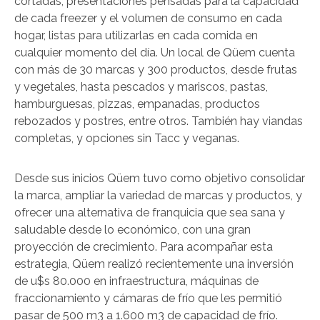
cortadas, presentaciones pensadas para la capacidad
de cada freezer y el volumen de consumo en cada
hogar, listas para utilizarlas en cada comida en
cualquier momento del día. Un local de Qüem cuenta
con más de 30 marcas y 300 productos, desde frutas
y vegetales, hasta pescados y mariscos, pastas,
hamburguesas, pizzas, empanadas, productos
rebozados y postres, entre otros. También hay viandas
completas, y opciones sin Tacc y veganas.
Desde sus inicios Qüem tuvo como objetivo consolidar
la marca, ampliar la variedad de marcas y productos, y
ofrecer una alternativa de franquicia que sea sana y
saludable desde lo económico, con una gran
proyección de crecimiento. Para acompañar esta
estrategia, Qüem realizó recientemente una inversión
de u$s 80.000 en infraestructura, máquinas de
fraccionamiento y cámaras de frío que les permitió
pasar de 500 m3 a 1.600 m3 de capacidad de frío.