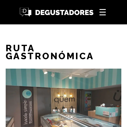
RUTA
GASTRONÓMICA