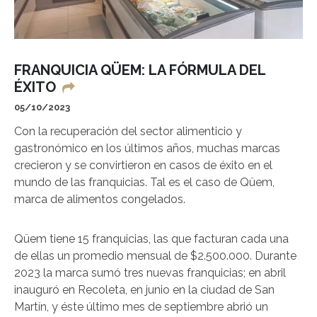
FRANQUICIA QÜEM: LA FÓRMULA DEL
ÉXITO
05/10/2023
Con la recuperación del sector alimenticio y
gastronómico en los últimos años, muchas marcas
crecieron y se convirtieron en casos de éxito en el
mundo de las franquicias. Tal es el caso de Qüem,
marca de alimentos congelados.
Qüem tiene 15 franquicias, las que facturan cada una
de ellas un promedio mensual de $2.500.000. Durante
2023 la marca sumó tres nuevas franquicias; en abril
inauguró en Recoleta, en junio en la ciudad de San
Martín, y éste último mes de septiembre abrió un