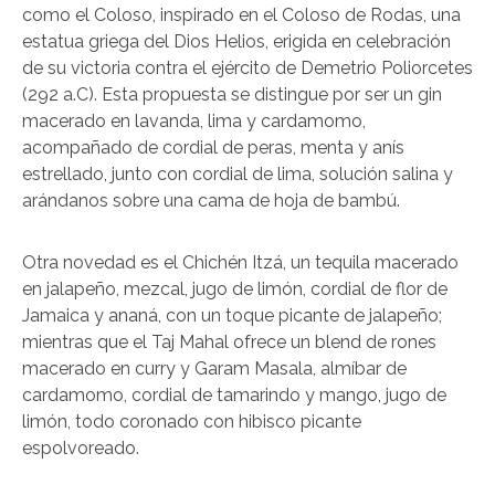
como el Coloso, inspirado en el Coloso de Rodas, una
estatua griega del Dios Helios, erigida en celebración
de su victoria contra el ejército de Demetrio Poliorcetes
(292 a.C). Esta propuesta se distingue por ser un gin
macerado en lavanda, lima y cardamomo,
acompañado de cordial de peras, menta y anís
estrellado, junto con cordial de lima, solución salina y
arándanos sobre una cama de hoja de bambú.
Otra novedad es el Chichén Itzá, un tequila macerado
en jalapeño, mezcal, jugo de limón, cordial de flor de
Jamaica y ananá, con un toque picante de jalapeño;
mientras que el Taj Mahal ofrece un blend de rones
macerado en curry y Garam Masala, almíbar de
cardamomo, cordial de tamarindo y mango, jugo de
limón, todo coronado con hibisco picante
espolvoreado.