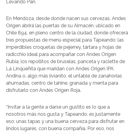
Levando Pan.
En Mendoza, desde donde nacen sus cervezas, Andes
Origen abrirá las puertas de su Almacén, ubicado en
Chile 894, en pleno centro de la ciudad, donde ofrecerá
tres propuestas de menú especial para Tapeando: las
imperdibles croquetas de pejerrey, tártara y hojas de
radicchio ideal para acompañar con Andes Origen
Rubia; los repollitos de bruselas, panceta y raclette de
La Linqueñita que maridan con Andes Origen IPA
Andina o, algo más livianito, el untable de zanahorias
ahumadas, centro de tahine, granada y menta para
disfrutarlo con Andes Origen Roja.
“Invitar a la gente a darse un gustito es lo que a
nosotros más nos gusta y Tapeando, es justamente
eso: unas tapas y una buena cerveza para disfrutar en
lindos lugares, con buena compañía. Por eso, nos