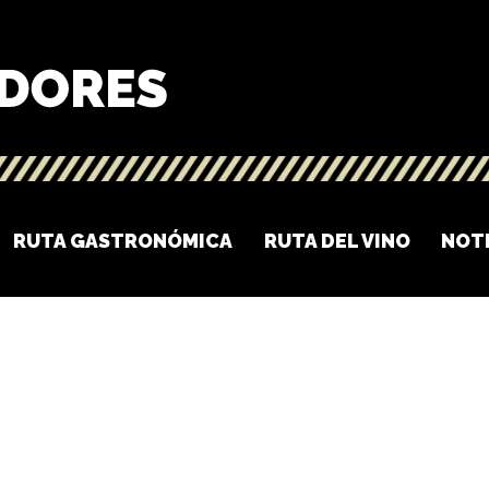
RUTA GASTRONÓMICA
RUTA DEL VINO
NOT