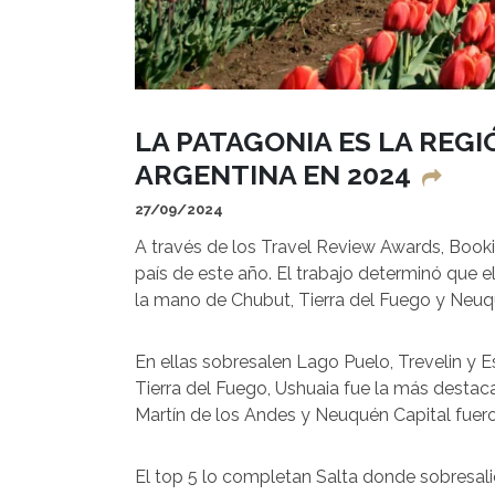
LA PATAGONIA ES LA REG
ARGENTINA EN 2024
27/09/2024
A través de los Travel Review Awards, Bookin
país de este año. El trabajo determinó que 
la mano de Chubut, Tierra del Fuego y Neuq
En ellas sobresalen Lago Puelo, Trevelin y Es
Tierra del Fuego, Ushuaia fue la más destac
Martín de los Andes y Neuquén Capital fuero
El top 5 lo completan Salta donde sobresal