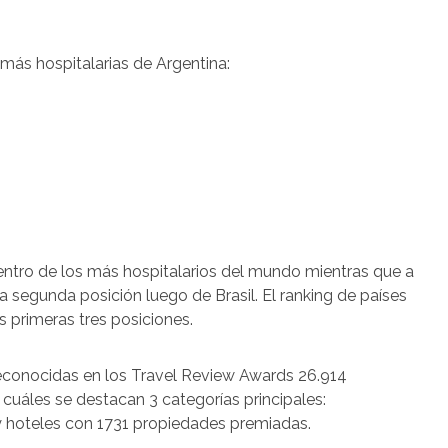
 más hospitalarias de Argentina:
dentro de los más hospitalarios del mundo mientras que a
la segunda posición luego de Brasil. El ranking de países
s primeras tres posiciones.
reconocidas en los Travel Review Awards 26.914
cuáles se destacan 3 categorías principales:
 hoteles con 1731 propiedades premiadas.