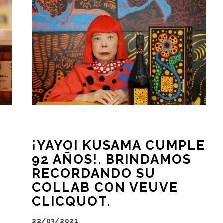
¡YAYOI KUSAMA CUMPLE
92 AÑOS!. BRINDAMOS
RECORDANDO SU
COLLAB CON VEUVE
CLICQUOT.
22/03/2021