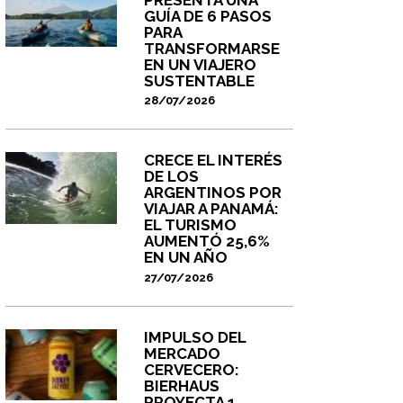
GUÍA DE 6 PASOS
PARA
TRANSFORMARSE
EN UN VIAJERO
SUSTENTABLE
28/07/2026
CRECE EL INTERÉS
DE LOS
ARGENTINOS POR
VIAJAR A PANAMÁ:
EL TURISMO
AUMENTÓ 25,6%
EN UN AÑO
27/07/2026
IMPULSO DEL
MERCADO
CERVECERO:
BIERHAUS
PROYECTA 1