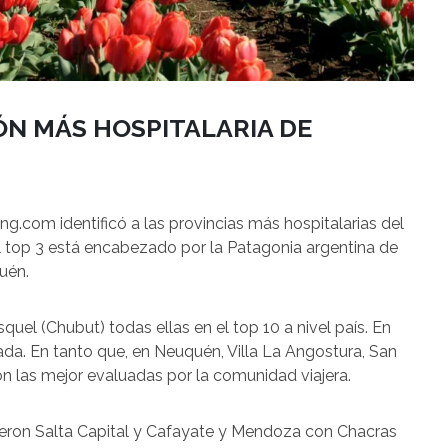
IÓN MÁS HOSPITALARIA DE
g.com identificó a las provincias más hospitalarias del
el top 3 está encabezado por la Patagonia argentina de
uén.
quel (Chubut) todas ellas en el top 10 a nivel país. En
ada. En tanto que, en Neuquén, Villa La Angostura, San
n las mejor evaluadas por la comunidad viajera.
ieron Salta Capital y Cafayate y Mendoza con Chacras