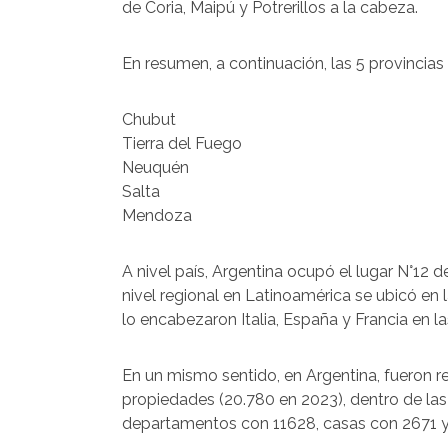
de Coria, Maipú y Potrerillos a la cabeza.
En resumen, a continuación, las 5 provincias
Chubut
Tierra del Fuego
Neuquén
Salta
Mendoza
A nivel país, Argentina ocupó el lugar N°12 
nivel regional en Latinoamérica se ubicó en 
lo encabezaron Italia, España y Francia en la
En un mismo sentido, en Argentina, fueron 
propiedades (20.780 en 2023), dentro de las 
departamentos con 11628, casas con 2671 y