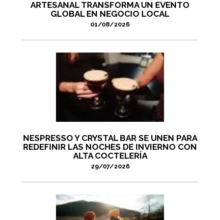
ARTESANAL TRANSFORMA UN EVENTO
GLOBAL EN NEGOCIO LOCAL
01/08/2026
NESPRESSO Y CRYSTAL BAR SE UNEN PARA
REDEFINIR LAS NOCHES DE INVIERNO CON
ALTA COCTELERÍA
29/07/2026