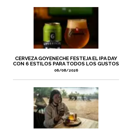
CERVEZA GOYENECHE FESTEJA EL IPA DAY
CON 6 ESTILOS PARA TODOS LOS GUSTOS
06/08/2026