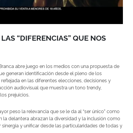
LAS “DIFERENCIAS” QUE NOS
Branca abre juego en los medios con una propuesta de
ue generan identificación desde el pleno de los
reflejada en las diferentes elecciones, decisiones y
ucción audiovisual que muestra un tono trendy,
los prejuicios.
yor peso la relevancia que se le da al “ser único” como
 la delantera abrazan la diversidad y la inclusión como
sinergia y unificar desde las particularidades de todas y