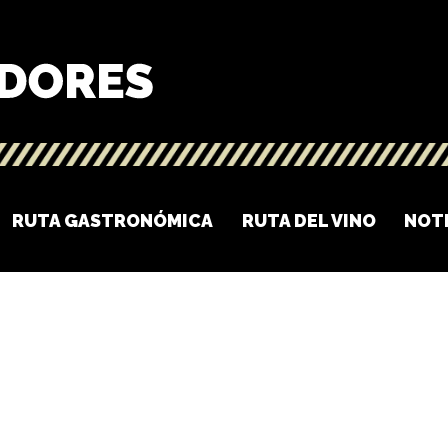
RUTA GASTRONÓMICA
RUTA DEL VINO
NOT