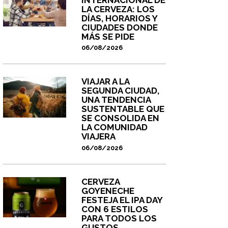
LA CERVEZA: LOS
DÍAS, HORARIOS Y
CIUDADES DONDE
MÁS SE PIDE
06/08/2026
VIAJAR A LA
SEGUNDA CIUDAD,
UNA TENDENCIA
SUSTENTABLE QUE
SE CONSOLIDA EN
LA COMUNIDAD
VIAJERA
06/08/2026
CERVEZA
GOYENECHE
FESTEJA EL IPA DAY
CON 6 ESTILOS
PARA TODOS LOS
GUSTOS