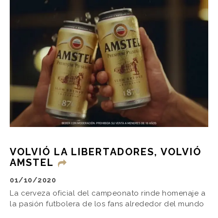
VOLVIÓ LA LIBERTADORES, VOLVIÓ
AMSTEL
01/10/2020
La cerveza oficial del campeonato rinde homenaje a
la pasión futbolera de los fans alrededor del mundo