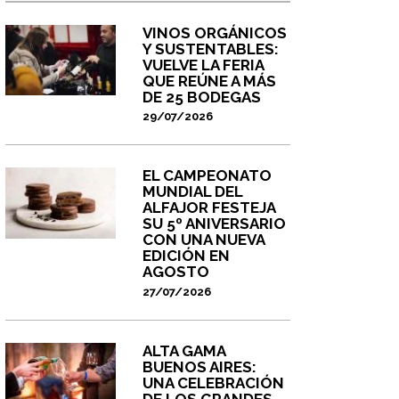
VINOS ORGÁNICOS
Y SUSTENTABLES:
VUELVE LA FERIA
QUE REÚNE A MÁS
DE 25 BODEGAS
29/07/2026
EL CAMPEONATO
MUNDIAL DEL
ALFAJOR FESTEJA
SU 5º ANIVERSARIO
CON UNA NUEVA
EDICIÓN EN
AGOSTO
27/07/2026
ALTA GAMA
BUENOS AIRES:
UNA CELEBRACIÓN
DE LOS GRANDES