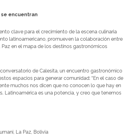
 se encuentran
 clave para el crecimiento de la escena culinaria
talento latinoamericano, promueven la colaboración entre
a Paz en el mapa de los destinos gastronómicos
l conversatorio de Calesita, un encuentro gastronómico
 estos espacios para generar comunidad: “En el caso de
gente muchos nos dicen que no conocen lo que hay en
más. Latinoamérica es una potencia, y creo que tenemos
umani, La Paz, Bolivia