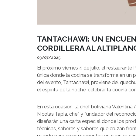
TANTACHAWI: UN ENCUEN
CORDILLERA AL ALTIPLA
03/07/2025
El próximo viernes 4 de julio, el restaurante
única donde la cocina se transforma en un pu
del evento, Tantachawi, proviene del quechua 
el espíritu de la noche: celebrar la cocina 
En esta ocasión, la chef boliviana Valentina 
Nicolás Tapia, chef y fundador del reconoci
diseñarán una carta especial donde los prod
técnicas, saberes y sabores que cruzan fron
mundo para crear momentos en nuestra casa”,