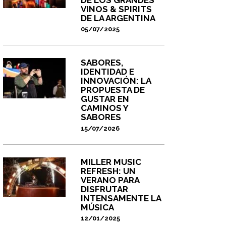
VINOS & SPIRITS
DE LA ARGENTINA
05/07/2025
SABORES,
IDENTIDAD E
INNOVACIÓN: LA
PROPUESTA DE
GUSTAR EN
CAMINOS Y
SABORES
15/07/2026
MILLER MUSIC
REFRESH: UN
VERANO PARA
DISFRUTAR
INTENSAMENTE LA
MÚSICA
12/01/2025