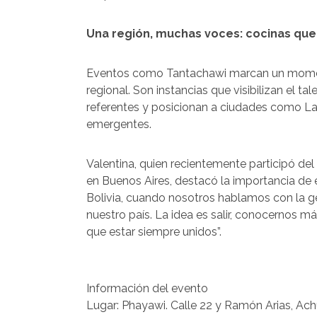
Una región, muchas voces: cocinas que
Eventos como Tantachawi marcan un momento
regional. Son instancias que visibilizan el 
referentes y posicionan a ciudades como L
emergentes.
Valentina, quien recientemente participó de
en Buenos Aires, destacó la importancia de
Bolivia, cuando nosotros hablamos con la 
nuestro país. La idea es salir, conocernos 
que estar siempre unidos”.
Información del evento
Lugar: Phayawi. Calle 22 y Ramón Arias, Ach