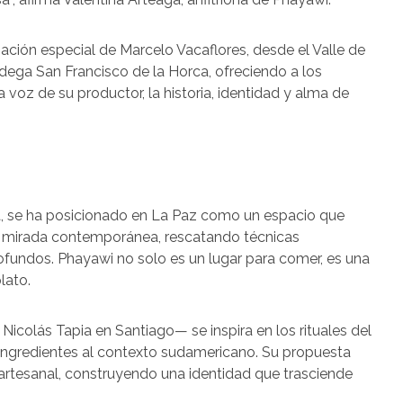
ación especial de Marcelo Vacaflores, desde el Valle de
bodega San Francisco de la Horca, ofreciendo a los
a voz de su productor, la historia, identidad y alma de
ga, se ha posicionado en La Paz como un espacio que
una mirada contemporánea, rescatando técnicas
ofundos. Phayawi no solo es un lugar para comer, es una
lato.
icolás Tapia en Santiago— se inspira en los rituales del
e ingredientes al contexto sudamericano. Su propuesta
 artesanal, construyendo una identidad que trasciende