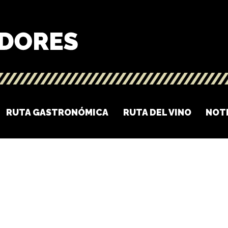
RUTA GASTRONÓMICA
RUTA DEL VINO
NOT