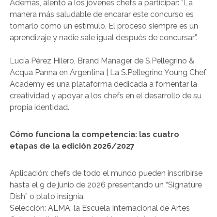
Además, alentó a los jóvenes chefs a participar: “La
manera más saludable de encarar este concurso es
tomarlo como un estímulo. El proceso siempre es un
aprendizaje y nadie sale igual después de concursar”.
Lucía Pérez Hilero, Brand Manager de S.Pellegrino &
Acqua Panna en Argentina | La S.Pellegrino Young Chef
Academy es una plataforma dedicada a fomentar la
creatividad y apoyar a los chefs en el desarrollo de su
propia identidad.
Cómo funciona la competencia: las cuatro
etapas de la edición 2026/2027
Aplicación: chefs de todo el mundo pueden inscribirse
hasta el 9 de junio de 2026 presentando un “Signature
Dish” o plato insignia.
Selección: ALMA, la Escuela Internacional de Artes