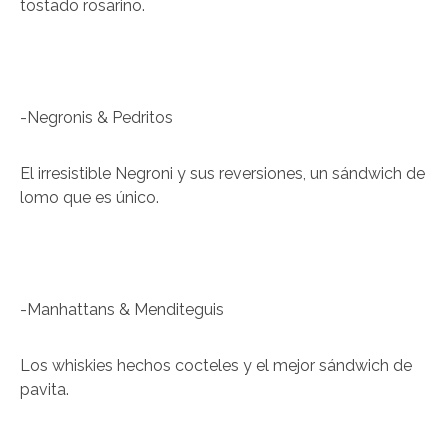
tostado rosarino.
-Negronis & Pedritos
El irresistible Negroni y sus reversiones, un sándwich de
lomo que es único.
-Manhattans & Menditeguis
Los whiskies hechos cocteles y el mejor sándwich de
pavita.