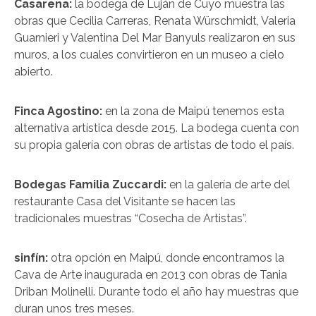
Casarena:
la bodega de Luján de Cuyo muestra las
obras que Cecilia Carreras, Renata Würschmidt, Valeria
Guarnieri y Valentina Del Mar Banyuls realizaron en sus
muros, a los cuales convirtieron en un museo a cielo
abierto.
Finca Agostino:
en la zona de Maipú tenemos esta
alternativa artística desde 2015. La bodega cuenta con
su propia galería con obras de artistas de todo el país.
Bodegas Familia Zuccardi:
en la galería de arte del
restaurante Casa del Visitante se hacen las
tradicionales muestras “Cosecha de Artistas”.
sinfín:
otra opción en Maipú, donde encontramos la
Cava de Arte inaugurada en 2013 con obras de Tania
Driban Molinelli. Durante todo el año hay muestras que
duran unos tres meses.