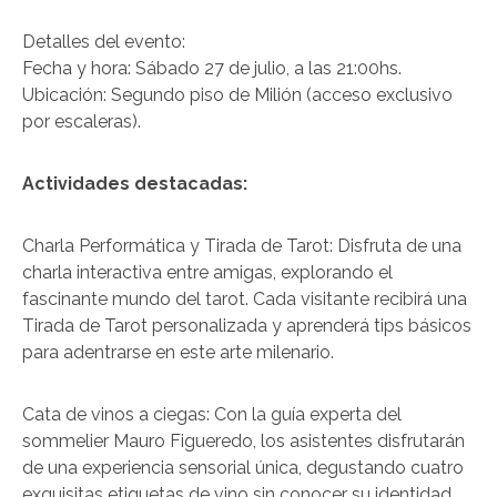
Detalles del evento:
Fecha y hora: Sábado 27 de julio, a las 21:00hs.
Ubicación: Segundo piso de Milión (acceso exclusivo
por escaleras).
Actividades destacadas:
Charla Performática y Tirada de Tarot: Disfruta de una
charla interactiva entre amigas, explorando el
fascinante mundo del tarot. Cada visitante recibirá una
Tirada de Tarot personalizada y aprenderá tips básicos
para adentrarse en este arte milenario.
Cata de vinos a ciegas: Con la guía experta del
sommelier Mauro Figueredo, los asistentes disfrutarán
de una experiencia sensorial única, degustando cuatro
exquisitas etiquetas de vino sin conocer su identidad,