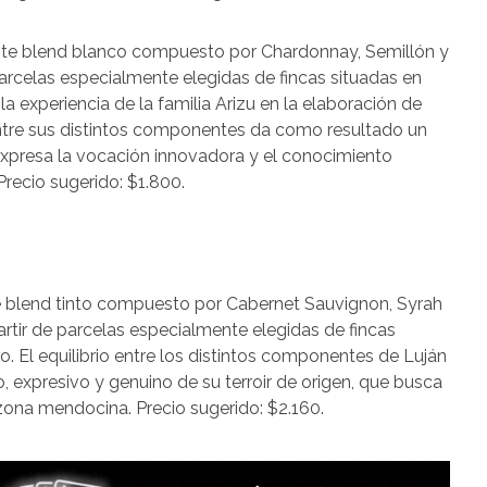
ste blend blanco compuesto por Chardonnay, Semillón y
arcelas especialmente elegidas de fincas situadas en
 la experiencia de la familia Arizu en la elaboración de
entre sus distintos componentes da como resultado un
 expresa la vocación innovadora y el conocimiento
Precio sugerido: $1.800.
e blend tinto compuesto por Cabernet Sauvignon, Syrah
artir de parcelas especialmente elegidas de fincas
. El equilibrio entre los distintos componentes de Luján
expresivo y genuino de su terroir de origen, que busca
 zona mendocina. Precio sugerido: $2.160.