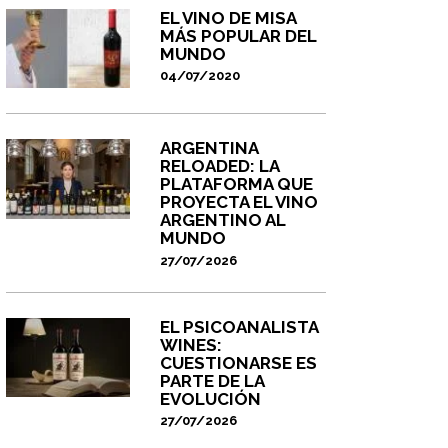
EL VINO DE MISA
MÁS POPULAR DEL
MUNDO
04/07/2020
ARGENTINA
RELOADED: LA
PLATAFORMA QUE
PROYECTA EL VINO
ARGENTINO AL
MUNDO
27/07/2026
EL PSICOANALISTA
WINES:
CUESTIONARSE ES
PARTE DE LA
EVOLUCIÓN
27/07/2026