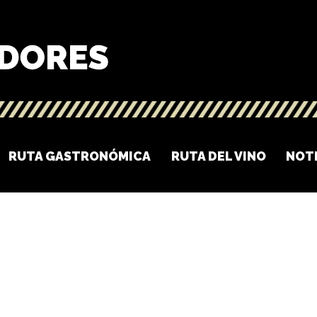
RUTA GASTRONÓMICA
RUTA DEL VINO
NOT
O