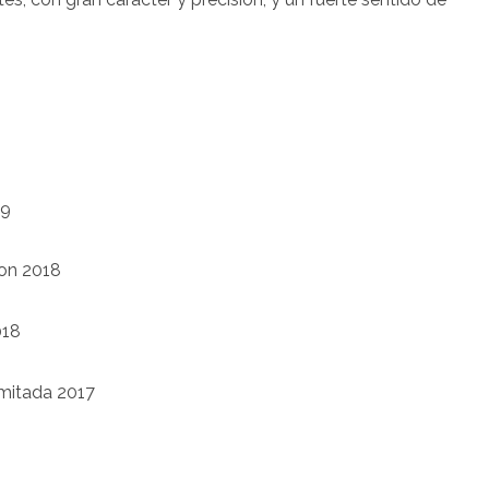
19
on 2018
018
mitada 2017