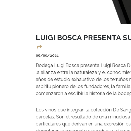
LUIGI BOSCA PRESENTA S
06/05/2021
Bodega Luigi Bosca presenta Luigi Bosca De
la alianza entre la naturaleza y el conocimie
años de estudio exhaustivo de los terruños
espíritu pionero de los fundadores, la famil
comenzaron a escribir la historia de la bod
Los vinos que integran la colección De San
parcelas. Son el resultado de una minucio
particulares que derivan en una expresión pur
ejemplares sumamente expresivos y elegantes