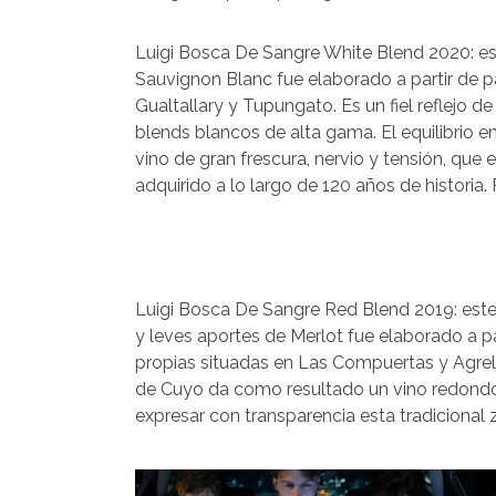
Luigi Bosca De Sangre White Blend 2020: e
Sauvignon Blanc fue elaborado a partir de p
Gualtallary y Tupungato. Es un fiel reflejo de
blends blancos de alta gama. El equilibrio 
vino de gran frescura, nervio y tensión, que
adquirido a lo largo de 120 años de historia. 
Luigi Bosca De Sangre Red Blend 2019: est
y leves aportes de Merlot fue elaborado a p
propias situadas en Las Compuertas y Agrelo
de Cuyo da como resultado un vino redondo, 
expresar con transparencia esta tradicional