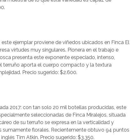
00.
 este ejemplar proviene de viñedos ubicados en Finca El
esa virtudes muy singulares. Pionera en el trabajo e
Bosca presenta este exponente especiado, intenso,
el terruño aporta el cuerpo compacto y la textura
plejidad. Precio sugerido: $2.600.
da 2017: con tan solo 20 mil botellas producidas, este
specialmente seleccionadas de Finca Miralejos, situada
cáreo de su terruño se expresa en la verticalidad y
as sumamente florales. Recientemente obtuvo 94 puntos
inglés Tim Atkin. Precio sugerido: $3.350.