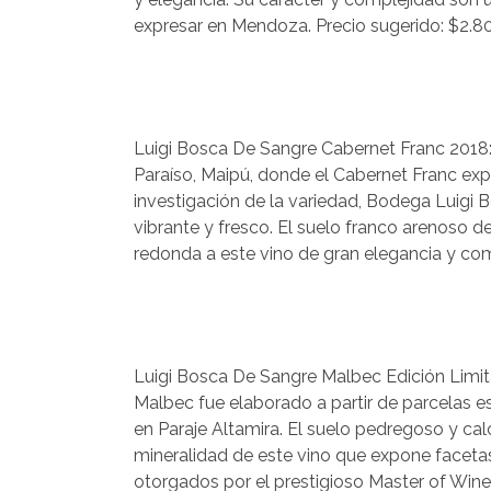
expresar en Mendoza. Precio sugerido: $2.8
Luigi Bosca De Sangre Cabernet Franc 2018:
Paraíso, Maipú, donde el Cabernet Franc expr
investigación de la variedad, Bodega Luigi 
vibrante y fresco. El suelo franco arenoso d
redonda a este vino de gran elegancia y com
Luigi Bosca De Sangre Malbec Edición Limita
Malbec fue elaborado a partir de parcelas e
en Paraje Altamira. El suelo pedregoso y cal
mineralidad de este vino que expone facet
otorgados por el prestigioso Master of Wine 