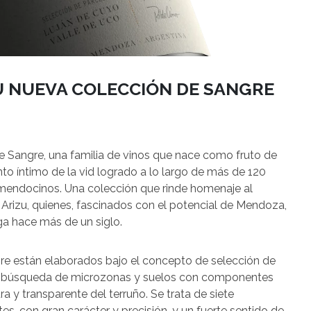
U NUEVA COLECCIÓN DE SANGRE
 Sangre, una familia de vinos que nace como fruto de
nto íntimo de la vid logrado a lo largo de más de 120
 mendocinos. Una colección que rinde homenaje al
ia Arizu, quienes, fascinados con el potencial de Mendoza,
ega hace más de un siglo.
gre están elaborados bajo el concepto de selección de
sa búsqueda de microzonas y suelos con componentes
a y transparente del terruño. Se trata de siete
, con gran carácter y precisión, y un fuerte sentido de