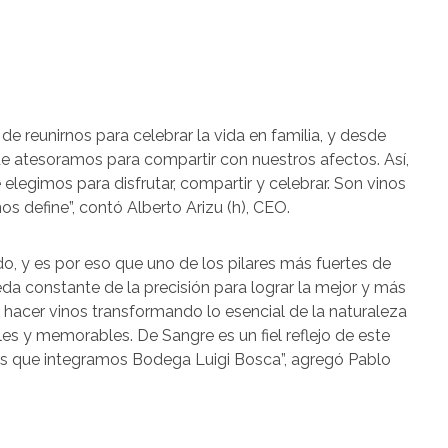
 de reunirnos para celebrar la vida en familia, y desde
e atesoramos para compartir con nuestros afectos. Así,
legimos para disfrutar, compartir y celebrar. Son vinos
s define”, contó Alberto Arizu (h), CEO.
o, y es por eso que uno de los pilares más fuertes de
eda constante de la precisión para lograr la mejor y más
hacer vinos transformando lo esencial de la naturaleza
es y memorables. De Sangre es un fiel reflejo de este
s que integramos Bodega Luigi Bosca”, agregó Pablo