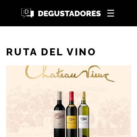
RUTA DEL VINO