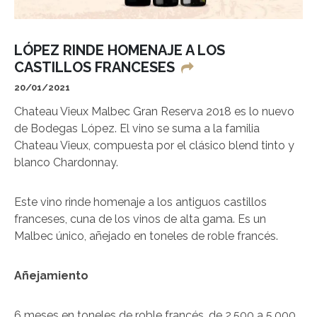
LÓPEZ RINDE HOMENAJE A LOS
CASTILLOS FRANCESES
20/01/2021
Chateau Vieux Malbec Gran Reserva 2018 es lo nuevo
de Bodegas López. El vino se suma a la familia
Chateau Vieux, compuesta por el clásico blend tinto y
blanco Chardonnay.
Este vino rinde homenaje a los antiguos castillos
franceses, cuna de los vinos de alta gama. Es un
Malbec único, añejado en toneles de roble francés.
Añejamiento
6 meses en toneles de roble francés, de 2.500 a 5.000