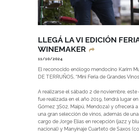
LLEGÁ LA VI EDICIÓN FER
WINEMAKER
11/10/2024
El reconocido enólogo mendocino Karim Muss
DE TERRUÑOS, “Mini Feria de Grandes Vinos
A realizarse el sábado 2 de noviembre, este
fue realizada en el año 2019, tendrá lugar 
Gómez 3S02, Maipú, Mendoza) y ofrecerá a m
una gran selección de vinos, además de una
cargo de Jorge Elias en recepción (jazz y b
nacional) y Manyinaje Cuarteto de Saxos (con