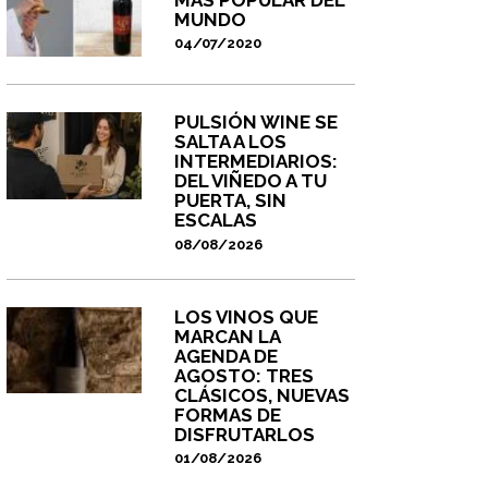
MUNDO
04/07/2020
PULSIÓN WINE SE
SALTA A LOS
INTERMEDIARIOS:
DEL VIÑEDO A TU
PUERTA, SIN
ESCALAS
08/08/2026
LOS VINOS QUE
MARCAN LA
AGENDA DE
AGOSTO: TRES
CLÁSICOS, NUEVAS
FORMAS DE
DISFRUTARLOS
01/08/2026