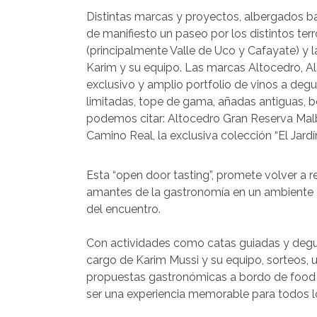
Distintas marcas y proyectos, albergados b
de manifiesto un paseo por los distintos terro
(principalmente Valle de Uco y Cafayate) y 
Karim y su equipo. Las marcas Altocedro, A
exclusivo y amplio portfolio de vinos a degu
limitadas, tope de gama, añadas antiguas, b
podemos citar: Altocedro Gran Reserva Mal
Camino Real, la exclusiva colección “El Jardí
Esta “open door tasting”, promete volver a re
amantes de la gastronomía en un ambiente ex
del encuentro.
Con actividades como catas guiadas y degus
cargo de Karim Mussi y su equipo, sorteos, u
propuestas gastronómicas a bordo de food 
ser una experiencia memorable para todos lo