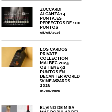
ZUCCARDI
ALCANZA 14
PUNTAJES
PERFECTOS DE 100
PUNTOS
08/08/2026
LOS CARDOS
PRIVATE
COLLECTION
MALBEC 2025
OBTIENE 92
PUNTOS EN
DECANTER WORLD
WINE AWARDS
2026
01/08/2026
EL VINO DE MISA
MÁS POPULAR DEL