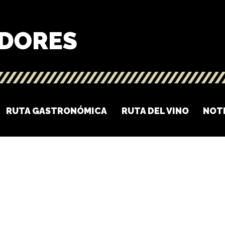
RUTA GASTRONÓMICA
RUTA DEL VINO
NOT
O