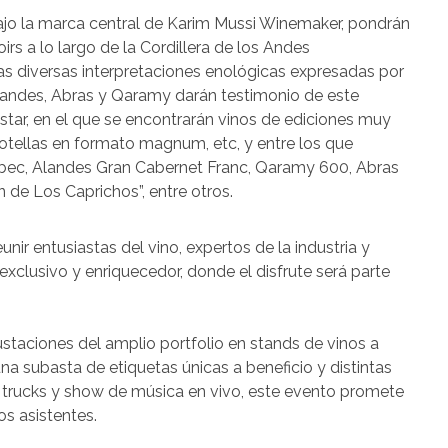
ajo la marca central de Karim Mussi Winemaker, pondrán
irs a lo largo de la Cordillera de los Andes
las diversas interpretaciones enológicas expresadas por
landes, Abras y Qaramy darán testimonio de este
star, en el que se encontrarán vinos de ediciones muy
otellas en formato magnum, etc, y entre los que
bec, Alandes Gran Cabernet Franc, Qaramy 600, Abras
n de Los Caprichos”, entre otros.
unir entusiastas del vino, expertos de la industria y
clusivo y enriquecedor, donde el disfrute será parte
taciones del amplio portfolio en stands de vinos a
na subasta de etiquetas únicas a beneficio y distintas
trucks y show de música en vivo, este evento promete
s asistentes.