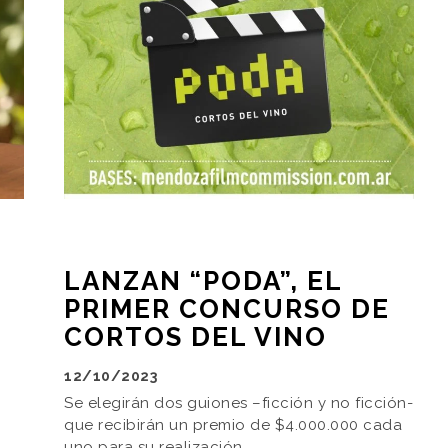
LANZAN “PODA”, EL
PRIMER CONCURSO DE
CORTOS DEL VINO
N
12/10/2023
Se elegirán dos guiones –ficción y no ficción-
que recibirán un premio de $4.000.000 cada
uno para su realización.