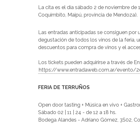
La cita es el día sábado 2 de noviembre de
Coquimbito, Maipú, provincia de Mendoza).
Las entradas anticipadas se consiguen por un
degustación de todos los vinos de la feria, u
descuentos para compra de vinos y el acces
Los tickets pueden adquirirse a través de En
https://www.entradaweb.com.ar/evento/
FERIA DE TERRUÑOS
Open door tasting + Música en vivo + Gastro
Sábado 02 | 11 | 24 - de 12 a 18 hs.
Bodega Alandes - Adriano Gómez, 3S02, Co