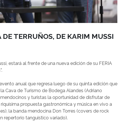
IA DE TERRUÑOS, DE KARIM MUSSI
i, estará al frente de una nueva edición de su FERIA
”.
 evento anual que regresa luego de su quinta edición que
en la Cava de Turismo de Bodega Alandes (Adriano
endocinos y turistas la oportunidad de disfrutar de
 riquísima propuesta gastronómica y música en vivo a
lues), la banda mendocina Don Torres (covers de rock
 repertorio tanguistico variado).