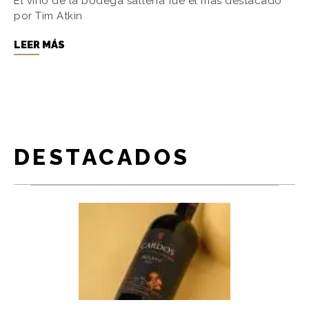
El vino de la bodega salteña fue el más destacado
por Tim Atkin
LEER MÁS
DESTACADOS