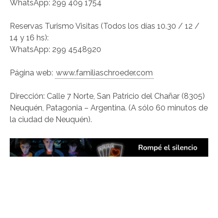
WhatsApp: 299 409 1754
Reservas Turismo Visitas (Todos los días 10.30 / 12 /
14 y 16 hs):
WhatsApp: 299 4548920
Página web:
www.familiaschroeder.com
Dirección: Calle 7 Norte, San Patricio del Chañar (8305)
Neuquén, Patagonia – Argentina. (A sólo 60 minutos de
la ciudad de Neuquén).