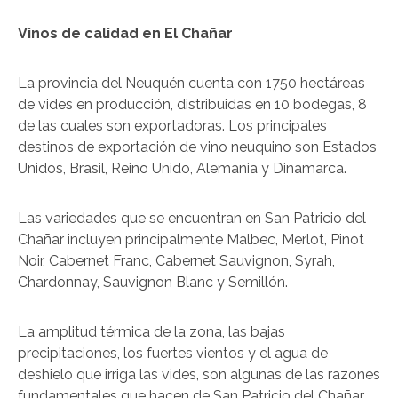
Vinos de calidad en El Chañar
La provincia del Neuquén cuenta con 1750 hectáreas
de vides en producción, distribuidas en 10 bodegas, 8
de las cuales son exportadoras. Los principales
destinos de exportación de vino neuquino son Estados
Unidos, Brasil, Reino Unido, Alemania y Dinamarca.
Las variedades que se encuentran en San Patricio del
Chañar incluyen principalmente Malbec, Merlot, Pinot
Noir, Cabernet Franc, Cabernet Sauvignon, Syrah,
Chardonnay, Sauvignon Blanc y Semillón.
La amplitud térmica de la zona, las bajas
precipitaciones, los fuertes vientos y el agua de
deshielo que irriga las vides, son algunas de las razones
fundamentales que hacen de San Patricio del Chañar