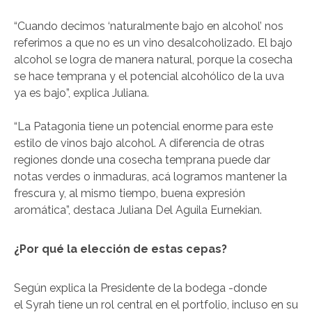
“Cuando decimos ‘naturalmente bajo en alcohol’ nos
referimos a que no es un vino desalcoholizado. El bajo
alcohol se logra de manera natural, porque la cosecha
se hace temprana y el potencial alcohólico de la uva
ya es bajo”, explica Juliana.
“La Patagonia tiene un potencial enorme para este
estilo de vinos bajo alcohol. A diferencia de otras
regiones donde una cosecha temprana puede dar
notas verdes o inmaduras, acá logramos mantener la
frescura y, al mismo tiempo, buena expresión
aromática”, destaca Juliana Del Aguila Eurnekian.
¿Por qué la elección de estas cepas?
Según explica la Presidente de la bodega -donde
el Syrah tiene un rol central en el portfolio, incluso en su