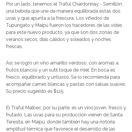
Por un lado, tenemos el Traful Chardonnay - Semillón,
una bebida que une de manera equilibrada estas dos
uvas y que apunta a la frescura. Los viñedos de
Tupungato y Maipú fueron los hacedores de las vides
para este nuevo producto, ya que son dos zonas de
veranos secos, días cálidos y soleados y noches
frescas.
Así, se logró un vino amarillo verdoso, con aromas a
frutos blancos y un sutil toque de miel. En boca es
fresco, equilibrado y untuoso. Se lo recomienda para
acompañar carnes blancas y pastas con salsas suaves.
Su precio sugerido es $115.
El Traful Malbec, por su parte, es un vino joven, fresco y
frutado. Las uvas para su producción vienen de Santa
Teresita, en Maipú, donde también hay una notoria
amplitud térmica que favorece el desarrollo de las