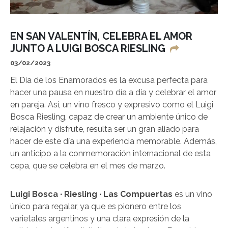
EN SAN VALENTÍN, CELEBRA EL AMOR
JUNTO A LUIGI BOSCA RIESLING
03/02/2023
El Día de los Enamorados es la excusa perfecta para
hacer una pausa en nuestro día a día y celebrar el amor
en pareja. Así, un vino fresco y expresivo como el Luigi
Bosca Riesling, capaz de crear un ambiente único de
relajación y disfrute, resulta ser un gran aliado para
hacer de este día una experiencia memorable. Además,
un anticipo a la conmemoración internacional de esta
cepa, que se celebra en el mes de marzo.
Luigi Bosca ∙ Riesling ∙ Las Compuertas
es un vino
único para regalar, ya que es pionero entre los
varietales argentinos y una clara expresión de la