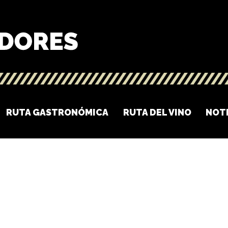
RUTA GASTRONÓMICA
RUTA DEL VINO
NOT
O