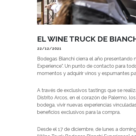
EL WINE TRUCK DE BIANC
22/12/2021
Bodegas Bianchi cierra el año presentando
Experience”. Un punto de contacto para tod
momentos y adquirir vinos y espumantes par
A través de exclusivos tastings que se realiz
Distrito Arcos, en el corazón de Palermo, lo
bodega, vivir nuevas experiencias vinculada
beneficios exclusivos para la compra.
Desde el 17 de diciembre, de lunes a domingo