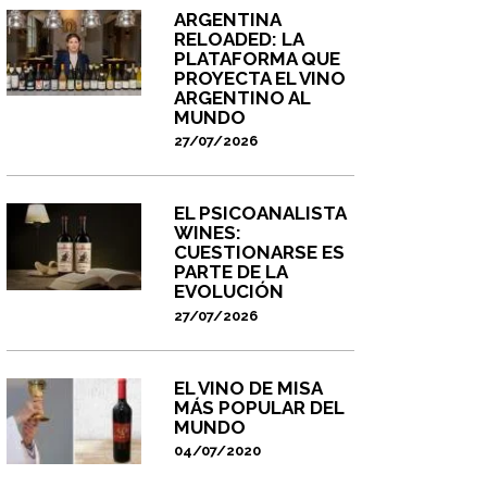
ARGENTINA
RELOADED: LA
PLATAFORMA QUE
PROYECTA EL VINO
ARGENTINO AL
MUNDO
27/07/2026
EL PSICOANALISTA
WINES:
CUESTIONARSE ES
PARTE DE LA
EVOLUCIÓN
27/07/2026
EL VINO DE MISA
MÁS POPULAR DEL
MUNDO
04/07/2020