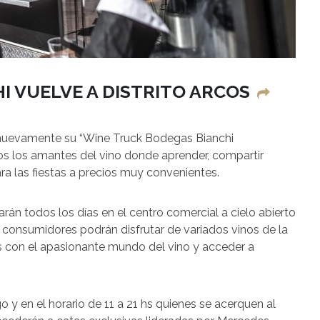
HI VUELVE A DISTRITO ARCOS
 nuevamente su “Wine Truck Bodegas Bianchi
os los amantes del vino donde aprender, compartir
a las fiestas a precios muy convenientes.
arán todos los días en el centro comercial a cielo abierto
s consumidores podrán disfrutar de variados vinos de la
s con el apasionante mundo del vino y acceder a
 y en el horario de 11 a 21 hs quienes se acerquen al