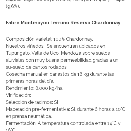
(9,6%).
Fabre Montmayou Terruño Reserva Chardonnay
Composición varietal: 100% Chardonnay.
Nuestros viñedos: Se encuentran ubicados en
Tupungato, Valle de Uco, Mendoza sobre suelos
aluviales con muy buena permeabilidad gracias a un
su-suelo de cantos rodados.
Cosecha manual en canastos de 18 kg durante las
primeras horas del día.
Rendimiento: 8.000 kg/ha
Vinificación:
Selección de racimos: Si
Maceración pre-fermentativa: Si, durante 6 horas a 10°C
en prensa neumática.
Fermentación: A temperatura controlada entre 14°C y
16°C.