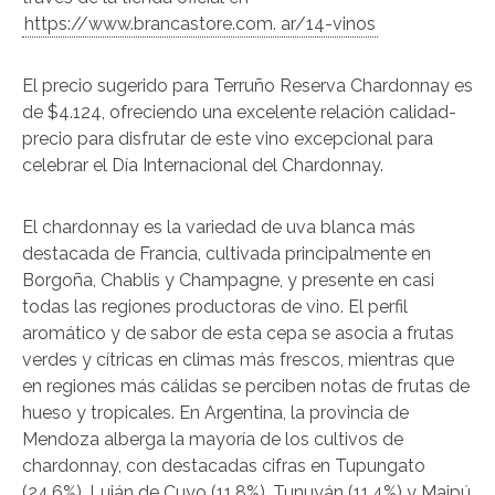
https://www.brancastore.com. ar/14-vinos
El precio sugerido para Terruño Reserva Chardonnay es
de $4.124, ofreciendo una excelente relación calidad-
precio para disfrutar de este vino excepcional para
celebrar el Día Internacional del Chardonnay.
El chardonnay es la variedad de uva blanca más
destacada de Francia, cultivada principalmente en
Borgoña, Chablis y Champagne, y presente en casi
todas las regiones productoras de vino. El perfil
aromático y de sabor de esta cepa se asocia a frutas
verdes y cítricas en climas más frescos, mientras que
en regiones más cálidas se perciben notas de frutas de
hueso y tropicales. En Argentina, la provincia de
Mendoza alberga la mayoría de los cultivos de
chardonnay, con destacadas cifras en Tupungato
(24,6%), Luján de Cuyo (11,8%), Tunuyán (11,4%) y Maipú