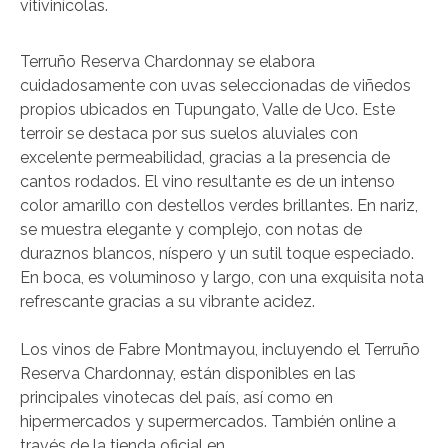
vitivinícolas.
Terruño Reserva Chardonnay se elabora
cuidadosamente con uvas seleccionadas de viñedos
propios ubicados en Tupungato, Valle de Uco. Este
terroir se destaca por sus suelos aluviales con
excelente permeabilidad, gracias a la presencia de
cantos rodados. El vino resultante es de un intenso
color amarillo con destellos verdes brillantes. En nariz,
se muestra elegante y complejo, con notas de
duraznos blancos, níspero y un sutil toque especiado.
En boca, es voluminoso y largo, con una exquisita nota
refrescante gracias a su vibrante acidez.
Los vinos de Fabre Montmayou, incluyendo el Terruño
Reserva Chardonnay, están disponibles en las
principales vinotecas del país, así como en
hipermercados y supermercados. También online a
través de la tienda oficial en